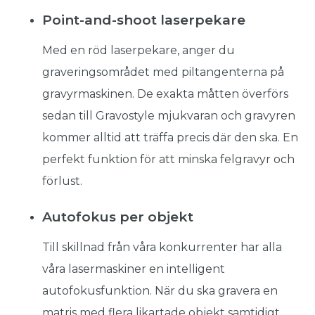
Point-and-shoot laserpekare
Med en röd laserpekare, anger du
graveringsområdet med piltangenterna på
gravyrmaskinen. De exakta måtten överförs
sedan till Gravostyle mjukvaran och gravyren
kommer alltid att träffa precis där den ska. En
perfekt funktion för att minska felgravyr och
förlust.
Autofokus per objekt
Till skillnad från våra konkurrenter har alla
våra lasermaskiner en intelligent
autofokusfunktion. När du ska gravera en
matris med flera likartade objekt samtidigt,