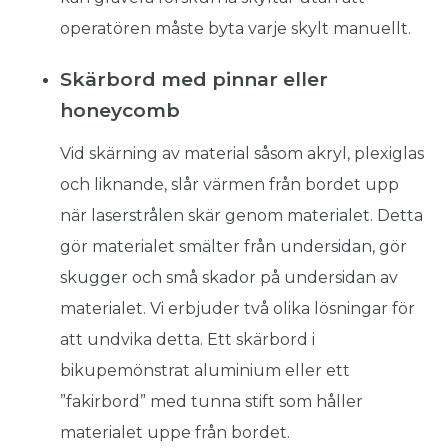
operatören måste byta varje skylt manuellt.
Skärbord med pinnar eller
honeycomb
Vid skärning av material såsom akryl, plexiglas
och liknande, slår värmen från bordet upp
när laserstrålen skär genom materialet. Detta
gör materialet smälter från undersidan, gör
skugger och små skador på undersidan av
materialet. Vi erbjuder två olika lösningar för
att undvika detta. Ett skärbord i
bikupemönstrat aluminium eller ett
”fakirbord” med tunna stift som håller
materialet uppe från bordet.