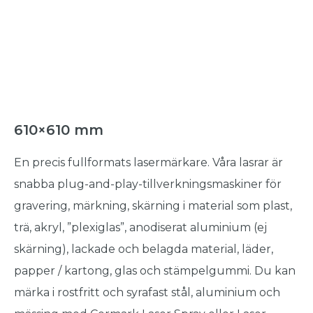
610×610 mm
En precis fullformats lasermärkare. Våra lasrar är
snabba plug-and-play-tillverkningsmaskiner för
gravering, märkning, skärning i material som plast,
trä, akryl, ”plexiglas”, anodiserat aluminium (ej
skärning), lackade och belagda material, läder,
papper / kartong, glas och stämpelgummi. Du kan
märka i rostfritt och syrafast stål, aluminium och