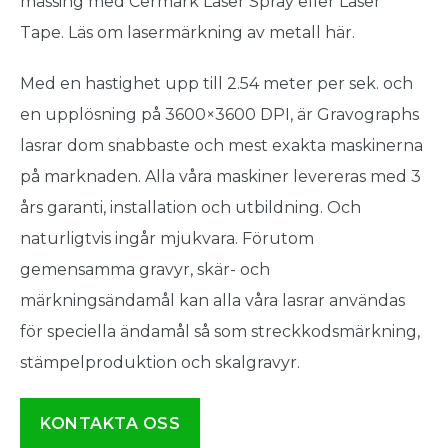
mässing med Cermark Laser Spray eller Laser
Tape. Läs om lasermärkning av metall här.
Med en hastighet upp till 2.54 meter per sek. och
en upplösning på 3600×3600 DPI, är Gravographs
lasrar dom snabbaste och mest exakta maskinerna
på marknaden. Alla våra maskiner levereras med 3
års garanti, installation och utbildning. Och
naturligtvis ingår mjukvara. Förutom
gemensamma gravyr, skär- och
märkningsändamål kan alla våra lasrar användas
för speciella ändamål så som streckkodsmärkning,
stämpelproduktion och skalgravyr.
KONTAKTA OSS