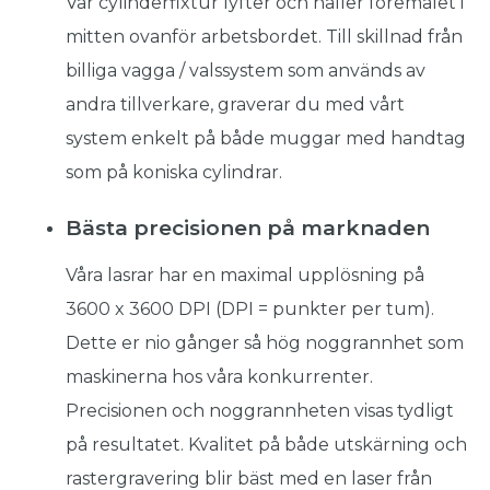
Vår cylinderfixtur lyfter och håller föremålet i
mitten ovanför arbetsbordet. Till skillnad från
billiga vagga / valssystem som används av
andra tillverkare, graverar du med vårt
system enkelt på både muggar med handtag
som på koniska cylindrar.
Bästa precisionen på marknaden
Våra lasrar har en maximal upplösning på
3600 x 3600 DPI (DPI = punkter per tum).
Dette er nio gånger så hög noggrannhet som
maskinerna hos våra konkurrenter.
Precisionen och noggrannheten visas tydligt
på resultatet. Kvalitet på både utskärning och
rastergravering blir bäst med en laser från