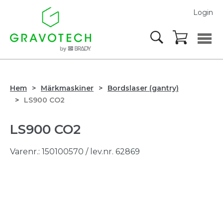
Login
Hem
Märkmaskiner
Bordslaser (gantry)
LS900 CO2
LS900 CO2
Varenr.:
150100570
/ lev.nr. 62869