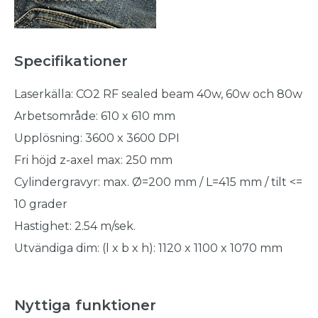
Specifikationer
Laserkälla: CO2 RF sealed beam 40w, 60w och 80w
Arbetsområde: 610 x 610 mm
Upplösning: 3600 x 3600 DPI
Fri höjd z-axel max: 250 mm
Cylindergravyr: max. Ø=200 mm / L=415 mm / tilt <=
10 grader
Hastighet: 2.54 m/sek.
Utvändiga dim: (l x b x h): 1120 x 1100 x 1070 mm
Nyttiga funktioner