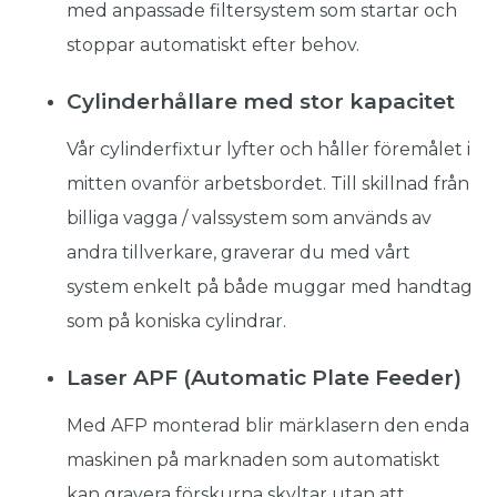
med anpassade filtersystem som startar och
stoppar automatiskt efter behov.
Cylinderhållare med stor kapacitet
Vår cylinderfixtur lyfter och håller föremålet i
mitten ovanför arbetsbordet. Till skillnad från
billiga vagga / valssystem som används av
andra tillverkare, graverar du med vårt
system enkelt på både muggar med handtag
som på koniska cylindrar.
Laser APF (Automatic Plate Feeder)
Med AFP monterad blir märklasern den enda
maskinen på marknaden som automatiskt
kan gravera förskurna skyltar utan att