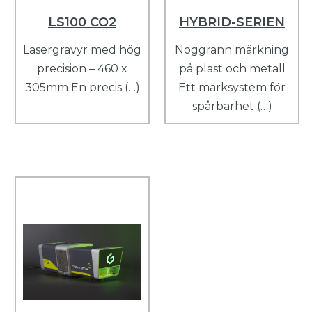
LS100 CO2
HYBRID-SERIEN
Lasergravyr med hög
Noggrann märkning
precision – 460 x
på plast och metall
305mm En precis (…)
Ett märksystem för
spårbarhet (…)