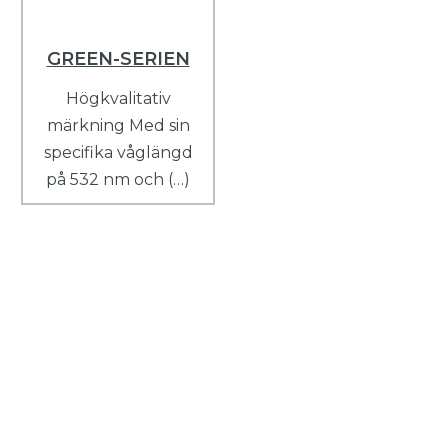
GREEN-SERIEN
Högkvalitativ
märkning Med sin
specifika våglängd
på 532 nm och (…)