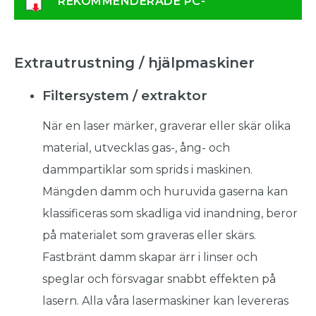
REKOMMENDERADE PC-
SPESIFIKATIONER
Extrautrustning / hjälpmaskiner
Filtersystem / extraktor
När en laser märker, graverar eller skär olika
material, utvecklas gas-, ång- och
dammpartiklar som sprids i maskinen.
Mängden damm och huruvida gaserna kan
klassificeras som skadliga vid inandning, beror
på materialet som graveras eller skärs.
Fastbränt damm skapar ärr i linser och
speglar och försvagar snabbt effekten på
lasern. Alla våra lasermaskiner kan levereras