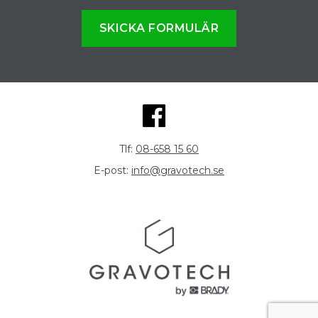
SKICKA FORMULÄR
Tlf:
08-658 15 60
E-post:
info@gravotech.se