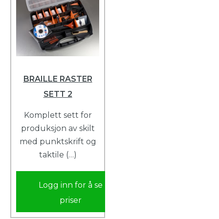
BRAILLE RASTER
SETT 2
Komplett sett for
produksjon av skilt
med punktskrift og
taktile (…)
Logg inn for å se
priser