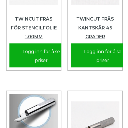
TWINCUT FRÄS
TWINCUT FRÄS
FÖR STENCILFOLIE
KANTSKÄR 45
1.00MM
GRADER
Logg inn for å se
Logg inn for å se
priser
priser