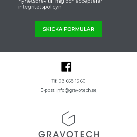
nyhetsbrev till mig och accepterar
integritetspolicyn
SKICKA FORMULÄR
Tlf:
08-658 15 60
E-post:
info@gravotech.se