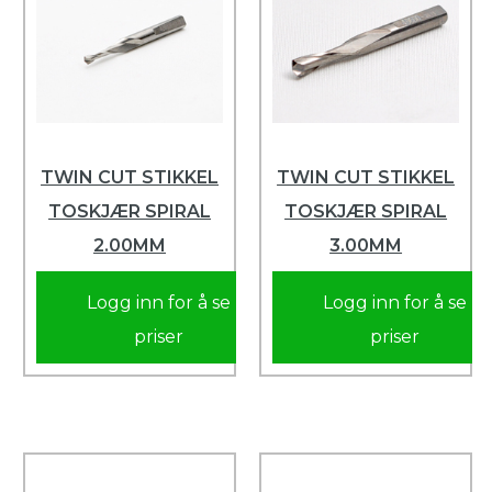
TWIN CUT STIKKEL
TWIN CUT STIKKEL
TOSKJÆR SPIRAL
TOSKJÆR SPIRAL
2.00MM
3.00MM
Logg inn for å se
Logg inn for å se
priser
priser