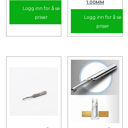
1.00MM
Logg inn for å se
priser
Logg inn for å se
priser