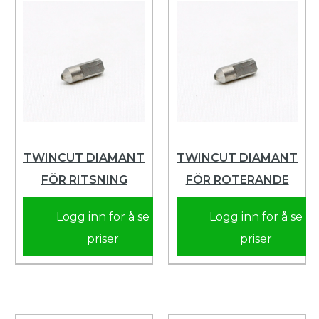
TWINCUT DIAMANT
TWINCUT DIAMANT
FÖR RITSNING
FÖR ROTERANDE
Logg inn for å se
Logg inn for å se
priser
priser