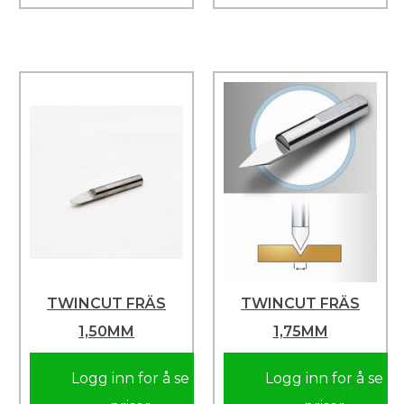
TWINCUT FRÄS
TWINCUT FRÄS
1,50MM
1,75MM
Logg inn for å se
Logg inn for å se