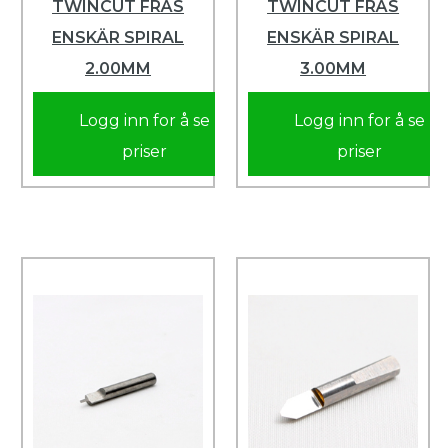
TWINCUT FRÄS
TWINCUT FRÄS
ENSKÄR SPIRAL
ENSKÄR SPIRAL
2.00MM
3.00MM
Logg inn for å se
Logg inn for å se
priser
priser