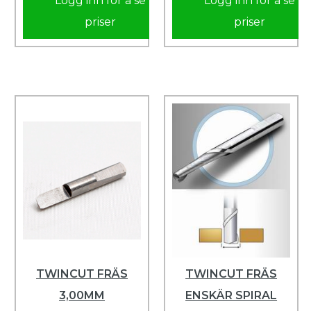
Logg inn for å se
Logg inn for å se
priser
priser
TWINCUT FRÄS
TWINCUT FRÄS
3,00MM
ENSKÄR SPIRAL