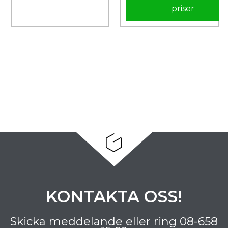
priser
KONTAKTA OSS!
Skicka meddelande eller ring
08-658