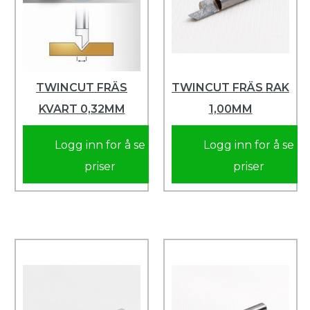
TWINCUT FRÄS
TWINCUT FRÄS RAK
KVART 0,32MM
1,00MM
Logg inn for å se
Logg inn for å se
priser
priser