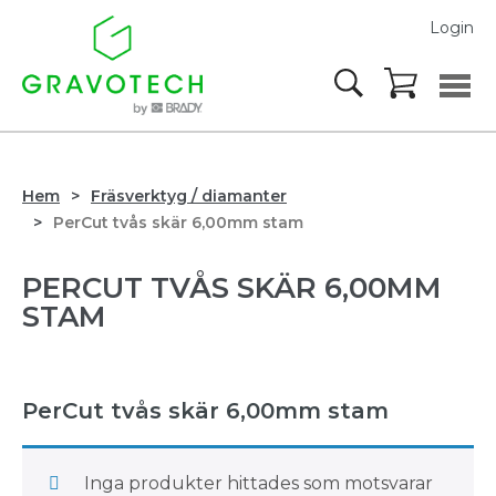
Login
Hem
Fräsverktyg / diamanter
PerCut tvås skär 6,00mm stam
PERCUT TVÅS SKÄR 6,00MM
STAM
PerCut tvås skär 6,00mm stam
Inga produkter hittades som motsvarar