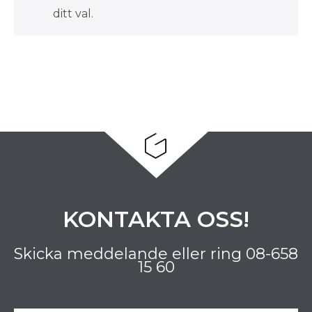
ditt val.
KONTAKTA OSS!
Skicka meddelande eller ring
08-658
15 60