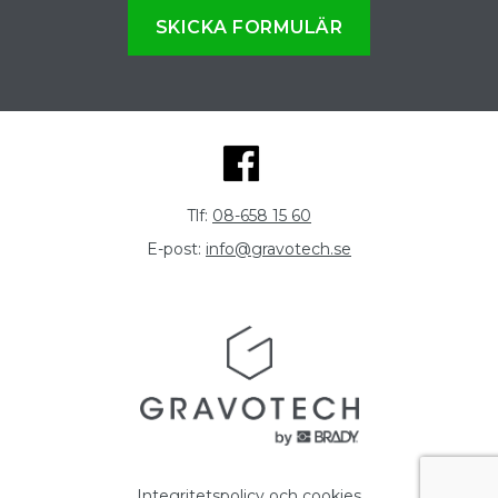
SKICKA FORMULÄR
Tlf:
08-658 15 60
E-post:
info@gravotech.se
Integritetspolicy och cookies