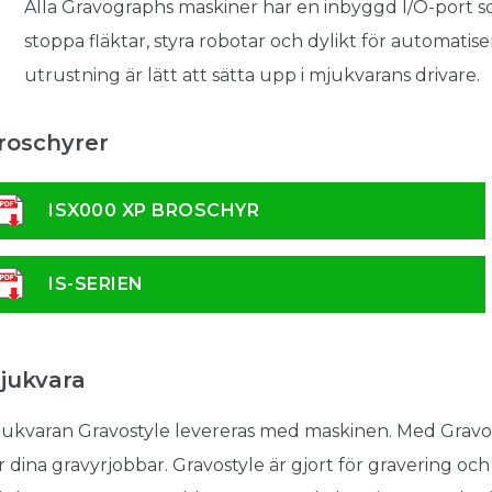
Alla Gravographs maskiner har en inbyggd I/O-port s
stoppa fläktar, styra robotar och dylikt för automatise
utrustning är lätt att sätta upp i mjukvarans drivare.
roschyrer
ISX000 XP BROSCHYR
IS-SERIEN
jukvara
ukvaran Gravostyle levereras med maskinen. Med Gravo
r dina gravyrjobbar. Gravostyle är gjort för gravering oc