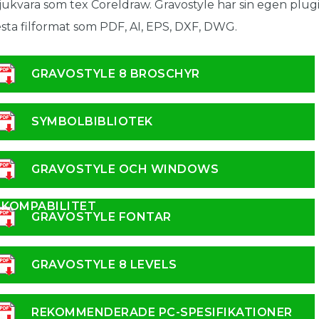
ukvara som tex Coreldraw. Gravostyle har sin egen plu
esta filformat som PDF, AI, EPS, DXF, DWG.
GRAVOSTYLE 8 BROSCHYR
SYMBOLBIBLIOTEK
GRAVOSTYLE OCH WINDOWS
KOMPABILITET
GRAVOSTYLE FONTAR
GRAVOSTYLE 8 LEVELS
REKOMMENDERADE PC-SPESIFIKATIONER