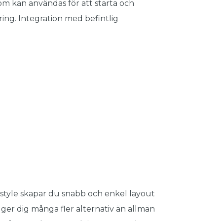
om kan användas för att starta och
ring. Integration med befintlig
style skapar du snabb och enkel layout
h ger dig många fler alternativ än allmän