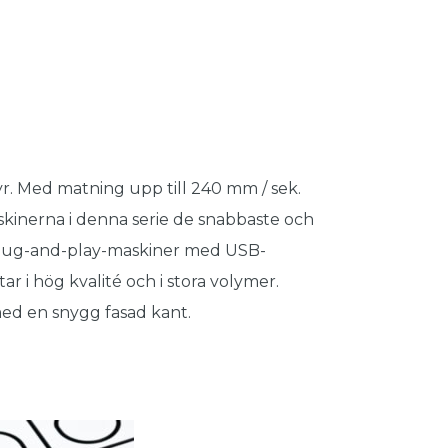
r. Med matning upp till 240 mm / sek.
skinerna i denna serie de snabbaste och
plug-and-play-maskiner med USB-
ar i hög kvalité och i stora volymer.
med en snygg fasad kant.