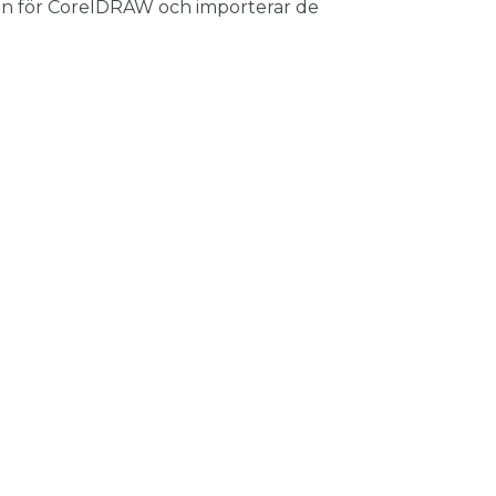
gin för CorelDRAW och importerar de