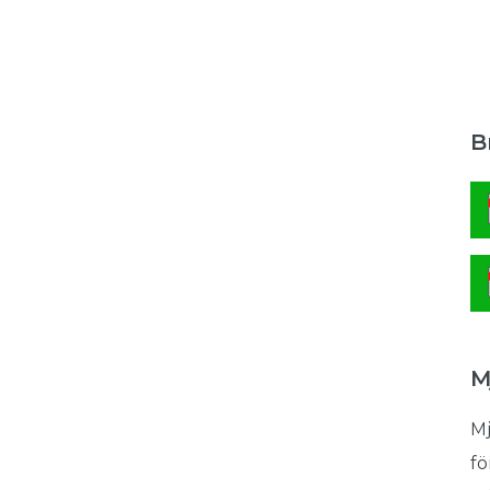
B
M
Mj
fö