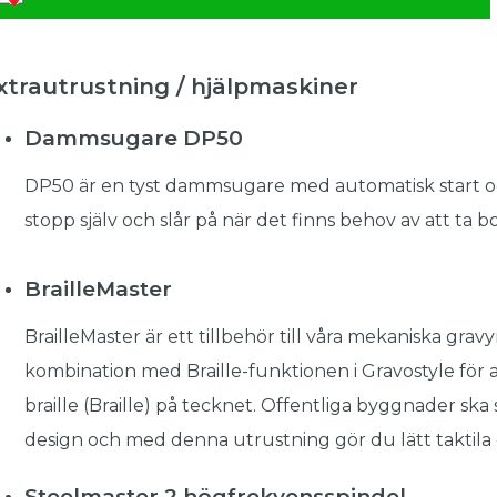
xtrautrustning / hjälpmaskiner
Dammsugare DP50
DP50 är en tyst dammsugare med automatisk start och
stopp själv och slår på när det finns behov av att ta 
BrailleMaster
BrailleMaster är ett tillbehör till våra mekaniska grav
kombination med Braille-funktionen i Gravostyle för 
braille (Braille) på tecknet. Offentliga byggnader ska 
design och med denna utrustning gör du lätt taktila o
Steelmaster 2 högfrekvensspindel