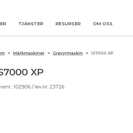
ER
TJÄNSTER
RESURSER
OM OSS
em
Märkmaskiner
Gravyrmaskin
IS7000 XP
IS7000 XP
renr.:
102906
/ lev.nr. 23726