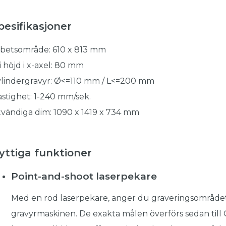
pesifikasjoner
betsområde: 610 x 813 mm
i höjd i x-axel: 80 mm
lindergravyr: Ø<=110 mm / L<=200 mm
stighet: 1-240 mm/sek.
vändiga dim: 1090 x 1419 x 734 mm
yttiga funktioner
Point-and-shoot laserpekare
Med en röd laserpekare, anger du graveringsområde
gravyrmaskinen. De exakta målen överförs sedan till