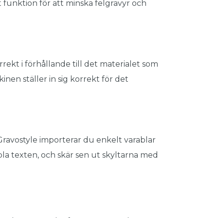
t funktion för att minska felgravyr och
rrekt i förhållande till det materialet som
inen ställer in sig korrekt för det
ravostyle importerar du enkelt varablar
abla texten, och skär sen ut skyltarna med