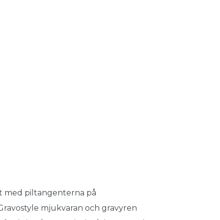
t med piltangenterna på
 Gravostyle mjukvaran och gravyren