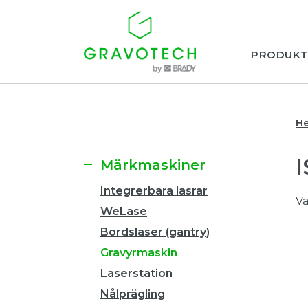
PRODUKT
H
Märkmaskiner
Integrerbara lasrar
Va
WeLase
Bordslaser (gantry)
Gravyrmaskin
Laserstation
Nålprägling