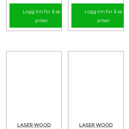
Logg inn for å se
Logg inn for å se
priser
priser
LASER WOOD
LASER WOOD