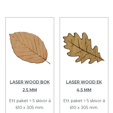
LASER WOOD BOK
LASER WOOD EK
2,5 MM
4,5 MM
Ett paket = 5 skivor á
Ett paket = 5 skivor á
610 x 305 mm.
610 x 305 mm.