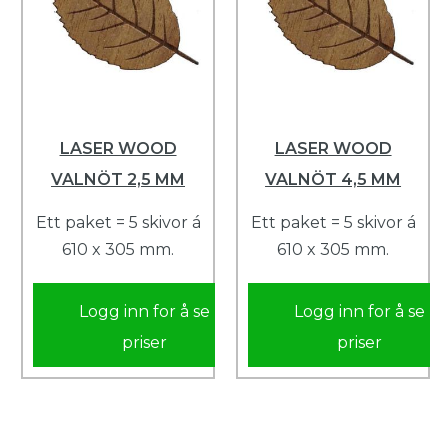
LASER WOOD
LASER WOOD
VALNÖT 2,5 MM
VALNÖT 4,5 MM
Ett paket = 5 skivor á
Ett paket = 5 skivor á
610 x 305 mm.
610 x 305 mm.
Logg inn for å se
Logg inn for å se
priser
priser