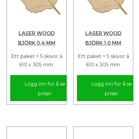
LASER WOOD
LASER WOOD
BJÖRK 0,4 MM
BJÖRK 1,0 MM
Ett paket = 5 skivor á
Ett paket = 5 skivor á
610 x 305 mm.
610 x 305 mm.
Logg inn for å se
Logg inn for å se
priser
priser