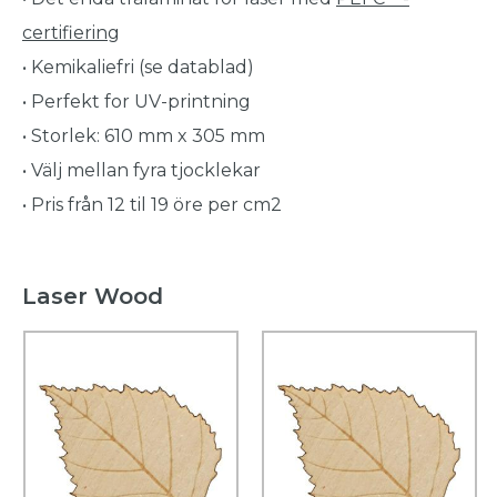
certifiering
• Kemikaliefri (se datablad)
• Perfekt for UV-printning
• Storlek: 610 mm x 305 mm
• Välj mellan fyra tjocklekar
• Pris från 12 til 19 öre per cm2
Laser Wood