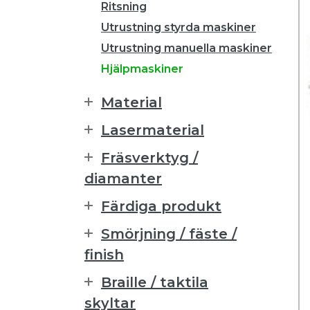
Ritsning
Utrustning styrda maskiner
Utrustning manuella maskiner
Hjälpmaskiner
Material
Lasermaterial
Fräsverktyg /
diamanter
Färdiga produkt
Smörjning / fäste /
finish
Braille / taktila
skyltar