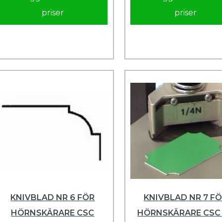
priser
priser
KNIVBLAD NR 6 FÖR
KNIVBLAD NR 7 F
HÖRNSKÄRARE CSC
HÖRNSKÄRARE CSC 