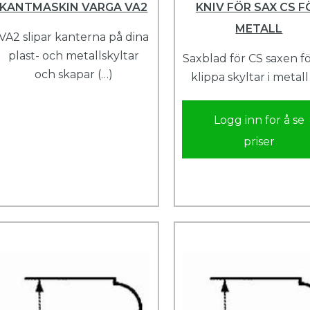
KANTMASKIN VARGA VA2
KNIV FÖR SAX CS F
METALL
VA2 slipar kanterna på dina
plast- och metallskyltar
Saxblad för CS saxen fö
och skapar (…)
klippa skyltar i metall
Logg inn for å se
priser