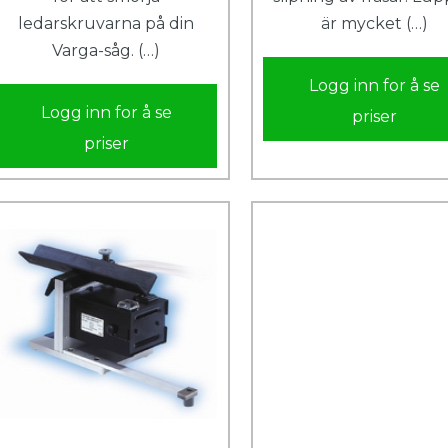
ledarskruvarna på din
är mycket (…)
Varga-såg. (…)
Logg inn for å se
Logg inn for å se
priser
priser