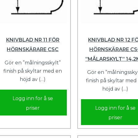
KNIVBLAD NR 11 FÖR
KNIVBLAD NR 12 F
HÖRNSKÄRARE CSC
HÖRNSKÄRARE CS
”MÅLARSKYLT” 14,
Gör en ”målningsskylt”
finish på skyltar med en
Gör en ”målningssky
höjd av (…)
finish på skyltar med
höjd av (…)
Logg inn for å se
priser
Logg inn for å se
priser