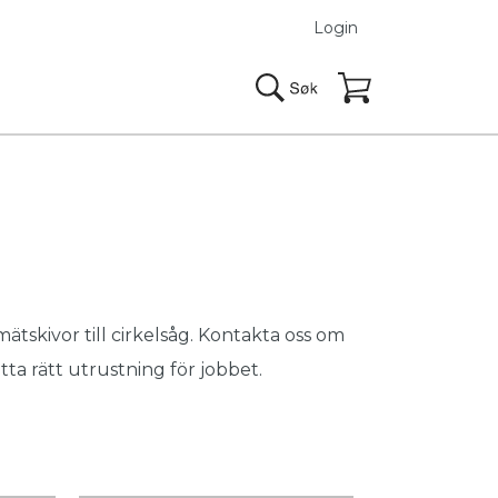
Login
mätskivor till cirkelsåg. Kontakta oss om
tta rätt utrustning för jobbet.