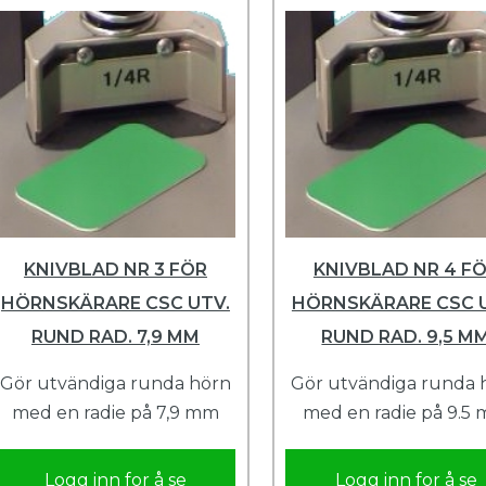
KNIVBLAD NR 3 FÖR
KNIVBLAD NR 4 F
HÖRNSKÄRARE CSC UTV.
HÖRNSKÄRARE CSC 
RUND RAD. 7,9 MM
RUND RAD. 9,5 M
Gör utvändiga runda hörn
Gör utvändiga runda 
med en radie på 7,9 mm
med en radie på 9.5
Logg inn for å se
Logg inn for å se