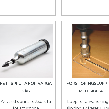
FETTSPRUTA FÖR VARGA
FÖRSTORINGSLUPP 
SÅG
MED SKALA
Använd denna fettspruta
Lupp för användning 
för att smörja
slipning av fräsar. Lu