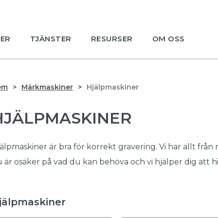
ER
TJÄNSTER
RESURSER
OM OSS
em
Märkmaskiner
Hjälpmaskiner
HJÄLPMASKINER
älpmaskiner är bra för korrekt gravering. Vi har allt från 
 är osäker på vad du kan behöva och vi hjälper dig att hi
jälpmaskiner