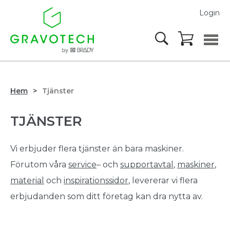
Login
Hem
Tjänster
TJÄNSTER
Vi erbjuder flera tjänster än bara maskiner.
Förutom våra
service
– och
supportavtal
,
maskiner
,
material
och
inspirationssidor
, levererar vi flera
erbjudanden som ditt företag kan dra nytta av.