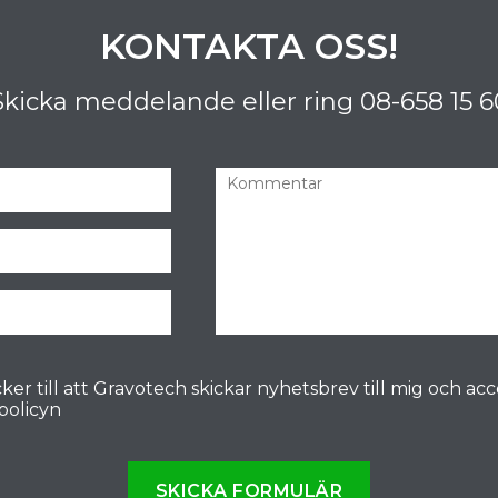
KONTAKTA OSS!
Skicka meddelande eller ring
08-658 15 6
ker till att Gravotech skickar nyhetsbrev till mig och ac
spolicyn
SKICKA FORMULÄR