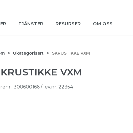
ER
TJÄNSTER
RESURSER
OM OSS
em
Ukategorisert
SKRUSTIKKE VXM
SKRUSTIKKE VXM
renr.:
300600166
/ lev.nr. 22354