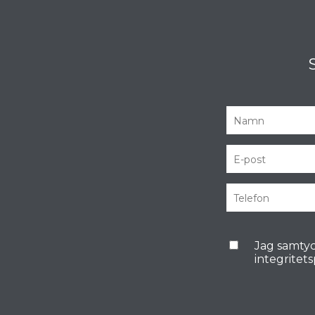
Jag samtyc
integritet