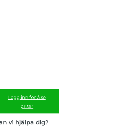
Logg inn for å se
priser
an vi hjälpa dig?