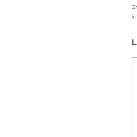
Gr
ko
L