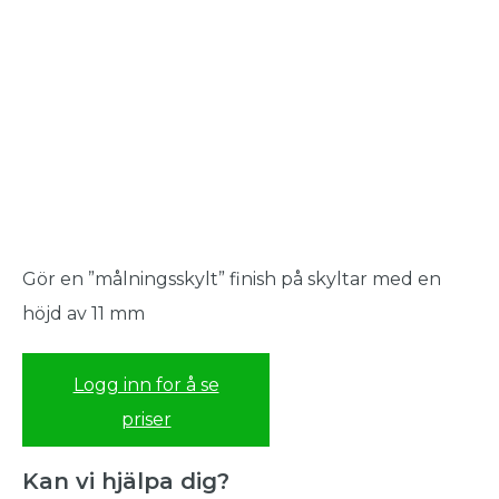
Gör en ”målningsskylt” finish på skyltar med en
höjd av 11 mm
Logg inn for å se
priser
Kan vi hjälpa dig?