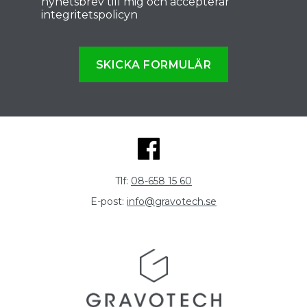
nyhetsbrev till mig och accepterar
integritetspolicyn
SKICKA FORMULÄR
Tlf:
08-658 15 60
E-post:
info@gravotech.se