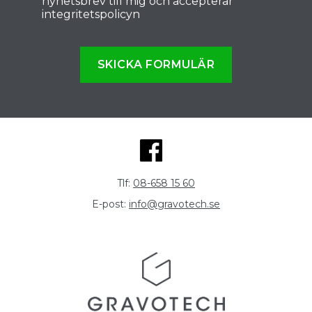
nyhetsbrev till mig och accepterar
integritetspolicyn
SKICKA FORMULÄR
Tlf:
08-658 15 60
E-post:
info@gravotech.se