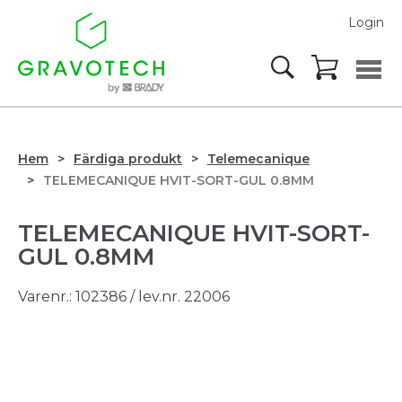
Login
Hem
Färdiga produkt
Telemecanique
TELEMECANIQUE HVIT-SORT-GUL 0.8MM
TELEMECANIQUE HVIT-SORT-
GUL 0.8MM
Varenr.:
102386
/ lev.nr. 22006