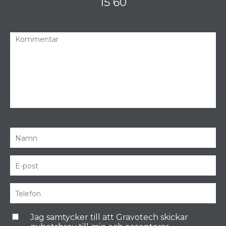
15 60
Jag samtycker till att Gravotech skickar