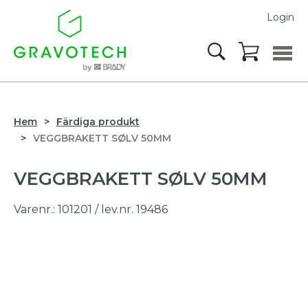
Login
Hem
Färdiga produkt
VEGGBRAKETT SØLV 50MM
VEGGBRAKETT SØLV 50MM
Varenr.:
101201
/ lev.nr. 19486