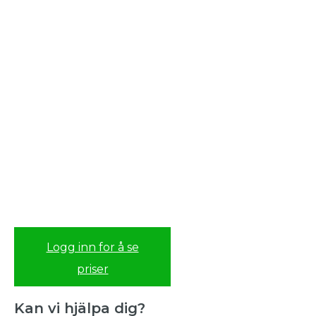
Logg inn for å se
priser
Kan vi hjälpa dig?