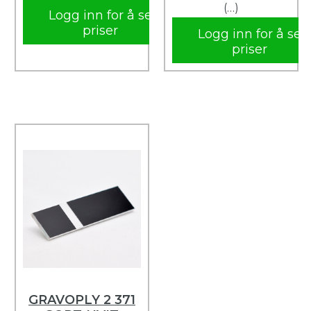
(…)
Logg inn for å se
priser
Logg inn for å se
priser
GRAVOPLY 2 371