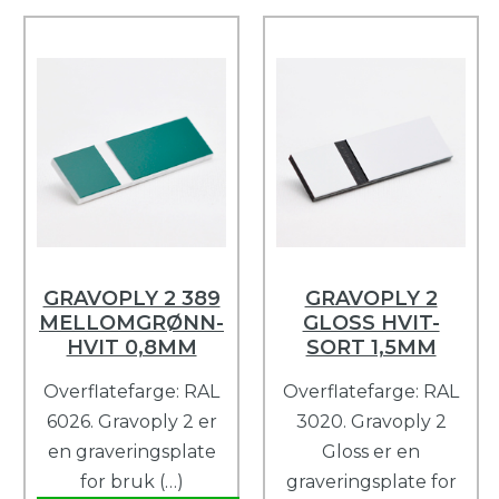
GRAVOPLY 2 389
GRAVOPLY 2
MELLOMGRØNN-
GLOSS HVIT-
HVIT 0,8MM
SORT 1,5MM
Overflatefarge: RAL
Overflatefarge: RAL
6026. Gravoply 2 er
3020. Gravoply 2
en graveringsplate
Gloss er en
for bruk (…)
graveringsplate for