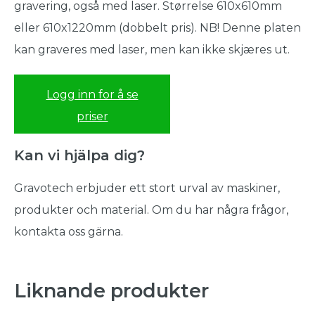
gravering, også med laser. Størrelse 610x610mm
eller 610x1220mm (dobbelt pris). NB! Denne platen
kan graveres med laser, men kan ikke skjæres ut.
Logg inn for å se
priser
Kan vi hjälpa dig?
Gravotech erbjuder ett stort urval av maskiner,
produkter och material. Om du har några frågor,
kontakta oss gärna.
Liknande produkter