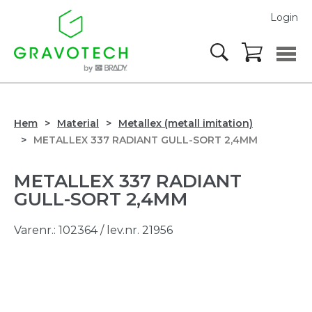
Login
Hem
Material
Metallex (metall imitation)
METALLEX 337 RADIANT GULL-SORT 2,4MM
METALLEX 337 RADIANT
GULL-SORT 2,4MM
Varenr.:
102364
/ lev.nr. 21956