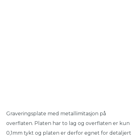
Graveringsplate med metallimitasjon på
overflaten. Platen har to lag og overflaten er kun
0,1mm tykt og platen er derfor egnet for detaljert