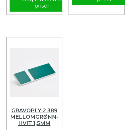
priser
GRAVOPLY 2 389
MELLOMGRØNN-
HVIT 1,5MM