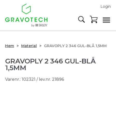
Login
Hem
Material
GRAVOPLY 2 346 GUL-BLÅ 1,5MM
GRAVOPLY 2 346 GUL-BLÅ
1,5MM
Varenr.:
102321
/ lev.nr. 21896