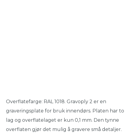
Overflatefarge: RAL 1018. Gravoply 2 er en
graveringsplate for bruk innendørs. Platen har to
lag og overflatelaget er kun 0,1 mm. Den tynne
overflaten gjør det mulig å gravere små detaljer.