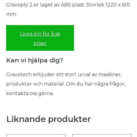
Gravoply 2 er laget av ABS plast. Storlek 1220 x 610
mm.
Logg inn for å se
priser
Kan vi hjälpa dig?
Gravotech erbjuder ett stort urval av maskiner,
produkter och material. Om du har några frågor,
kontakta oss gärna.
Liknande produkter