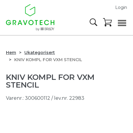
Login
Hem
Ukategorisert
KNIV KOMPL FOR VXM STENCIL
KNIV KOMPL FOR VXM
STENCIL
Varenr.:
300600112
/ lev.nr. 22983