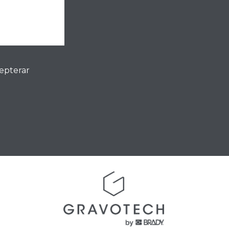
cepterar