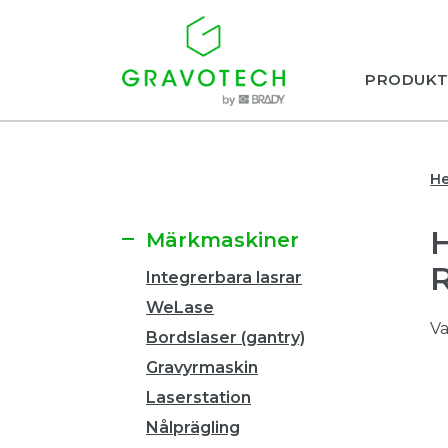
PRODUKT
H
Märkmaskiner
Integrerbara lasrar
WeLase
Va
Bordslaser (gantry)
Gravyrmaskin
Laserstation
Nålprägling