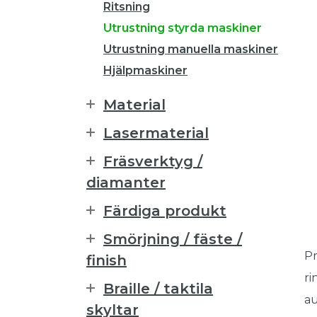
Ritsning
Utrustning styrda maskiner
Utrustning manuella maskiner
Hjälpmaskiner
Material
Lasermaterial
Fräsverktyg /
diamanter
Färdiga produkt
Smörjning / fäste /
Pr
finish
ri
Braille / taktila
au
skyltar