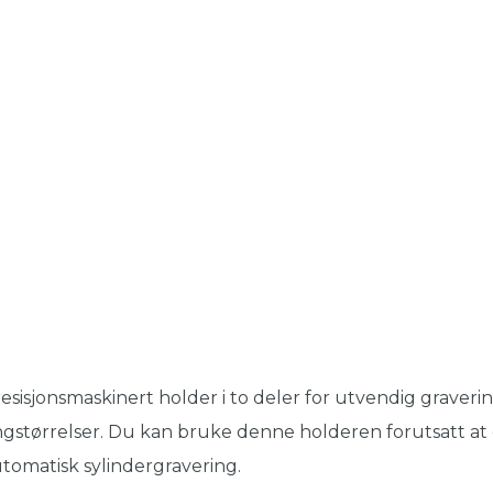
esisjonsmaskinert holder i to deler for utvendig graverin
ngstørrelser. Du kan bruke denne holderen forutsatt a
tomatisk sylindergravering.