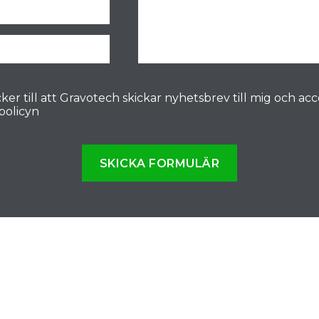
ker till att Gravotech skickar nyhetsbrev till mig och ac
spolicyn
SKICKA FORMULÄR