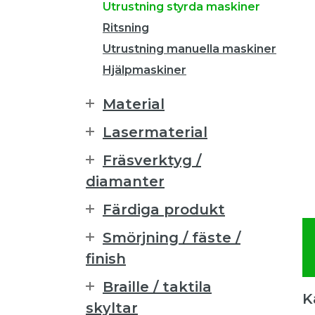
Utrustning styrda maskiner
Ritsning
Utrustning manuella maskiner
Hjälpmaskiner
Material
Lasermaterial
Fräsverktyg /
diamanter
Färdiga produkt
Smörjning / fäste /
finish
Braille / taktila
K
skyltar