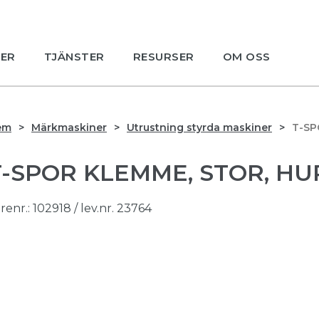
ER
TJÄNSTER
RESURSER
OM OSS
em
Märkmaskiner
Utrustning styrda maskiner
T-SP
T-SPOR KLEMME, STOR, HUR
renr.:
102918
/ lev.nr. 23764