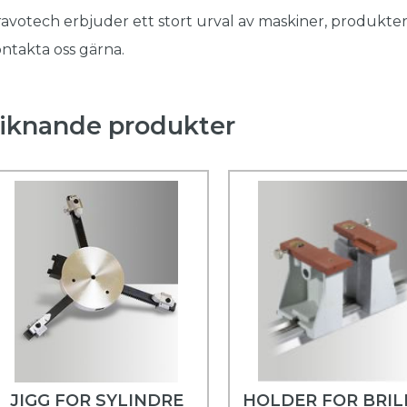
avotech erbjuder ett stort urval av maskiner, produkter
ntakta oss gärna.
iknande produkter
JIGG FOR SYLINDRE
HOLDER FOR BRIL