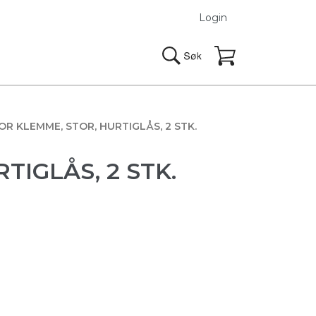
Login
OR KLEMME, STOR, HURTIGLÅS, 2 STK.
TIGLÅS, 2 STK.