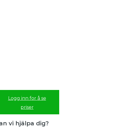
Logg inn for å se
priser
an vi hjälpa dig?