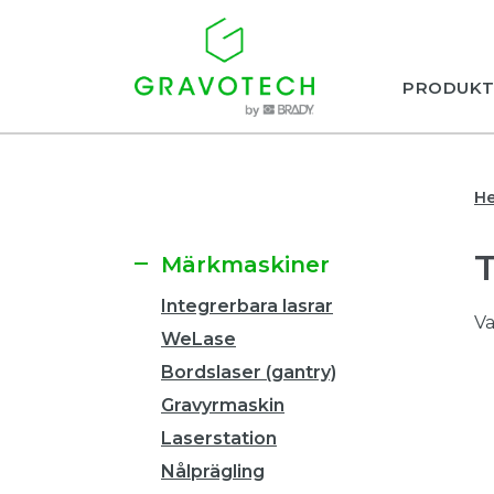
PRODUKT
H
Märkmaskiner
Integrerbara lasrar
Va
WeLase
Bordslaser (gantry)
Gravyrmaskin
Laserstation
Nålprägling