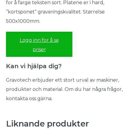
for å farge teksten sort. Platene er i hard,
”kortsponet” graveringskvalitet. Størrelse
500x1000mm.
Logg inn for å se
priser
Kan vi hjälpa dig?
Gravotech erbjuder ett stort urval av maskiner,
produkter och material. Om du har några frågor,
kontakta oss gärna.
Liknande produkter