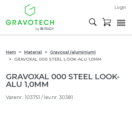
Login
Hem
Material
Gravoxal (aluminium)
GRAVOXAL 000 STEEL LOOK-ALU 1,0MM
GRAVOXAL 000 STEEL LOOK-
ALU 1,0MM
Varenr.:
103751
/ lev.nr. 30381