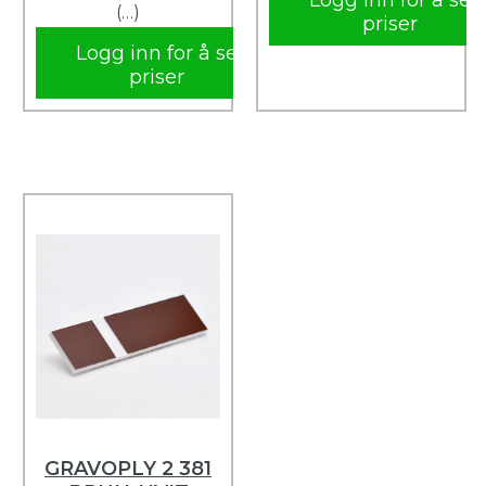
Logg inn for å se
(…)
priser
Logg inn for å se
priser
GRAVOPLY 2 381