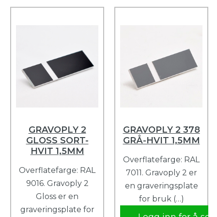
GRAVOPLY 2
GRAVOPLY 2 378
GLOSS SORT-
GRÅ-HVIT 1,5MM
HVIT 1,5MM
Overflatefarge: RAL
Overflatefarge: RAL
7011. Gravoply 2 er
9016. Gravoply 2
en graveringsplate
Gloss er en
for bruk (…)
graveringsplate for