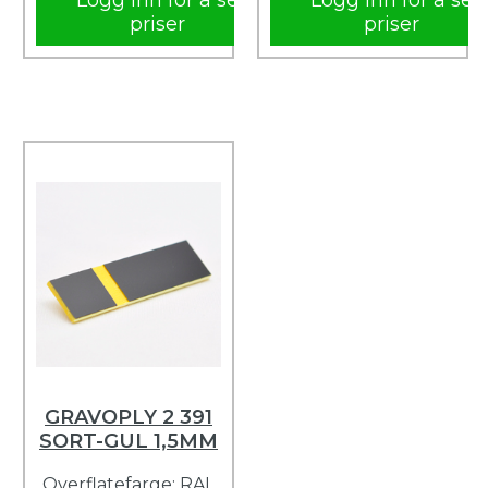
Logg inn for å se
Logg inn for å se
priser
priser
GRAVOPLY 2 391
SORT-GUL 1,5MM
Overflatefarge: RAL