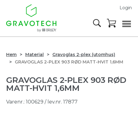
Login
Hem
Material
Gravoglas 2-plex (utomhus)
GRAVOGLAS 2-PLEX 903 RØD MATT-HVIT 1,6MM
GRAVOGLAS 2-PLEX 903 RØD
MATT-HVIT 1,6MM
Varenr.:
100629
/ lev.nr. 17877