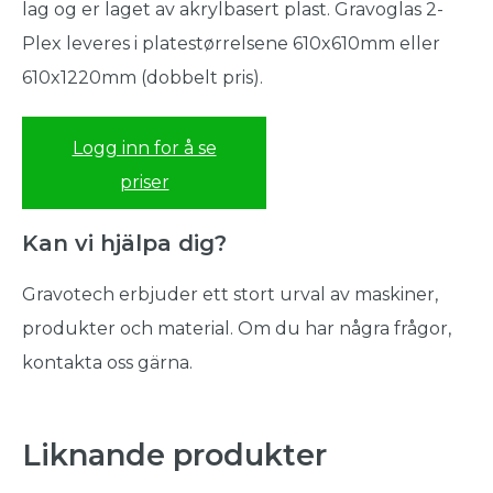
lag og er laget av akrylbasert plast. Gravoglas 2-
Plex leveres i platestørrelsene 610x610mm eller
610x1220mm (dobbelt pris).
Logg inn for å se
priser
Kan vi hjälpa dig?
Gravotech erbjuder ett stort urval av maskiner,
produkter och material. Om du har några frågor,
kontakta oss gärna.
Liknande produkter