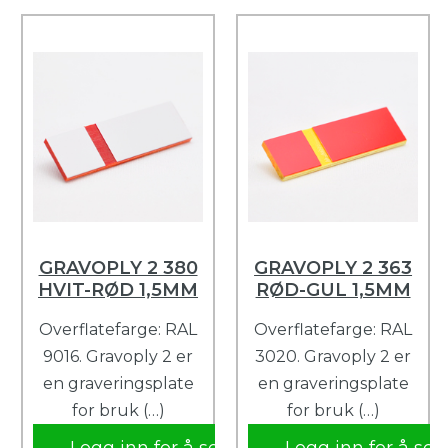
GRAVOPLY 2 380
GRAVOPLY 2 363
HVIT-RØD 1,5MM
RØD-GUL 1,5MM
Overflatefarge: RAL
Overflatefarge: RAL
9016. Gravoply 2 er
3020. Gravoply 2 er
en graveringsplate
en graveringsplate
for bruk (…)
for bruk (…)