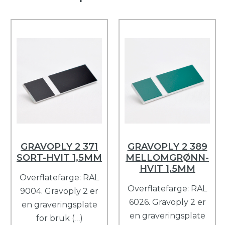
GRAVOPLY 2 371
GRAVOPLY 2 389
SORT-HVIT 1,5MM
MELLOMGRØNN-
HVIT 1,5MM
Overflatefarge: RAL
Overflatefarge: RAL
9004. Gravoply 2 er
6026. Gravoply 2 er
en graveringsplate
en graveringsplate
for bruk (…)