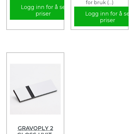
for bruk (…)
Logg inn for å se
priser
Logg inn for å se
priser
GRAVOPLY 2