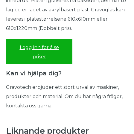
innebruk. Platen graveres fra baksiden, den har to
lag og er laget av akrylbasert plast. Gravoglas kan
leveres i platestørrelsene 610x610mm eller
610x1220mm (Dobbelt pris).
Logg inn for å se
priser
Kan vi hjälpa dig?
Gravotech erbjuder ett stort urval av maskiner,
produkter och material. Om du har några frågor,
kontakta oss gärna.
Liknande produkter