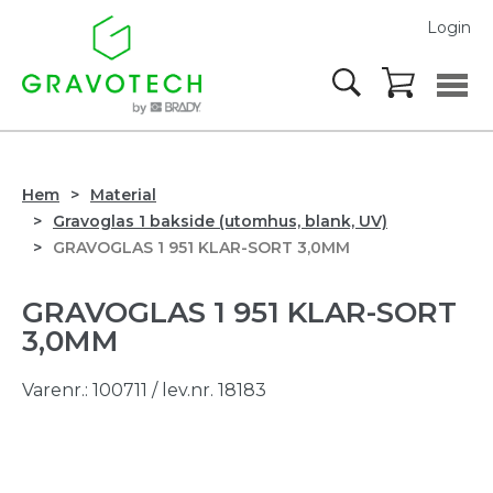
Login
Hem
Material
Gravoglas 1 bakside (utomhus, blank, UV)
GRAVOGLAS 1 951 KLAR-SORT 3,0MM
GRAVOGLAS 1 951 KLAR-SORT
3,0MM
Varenr.:
100711
/ lev.nr. 18183