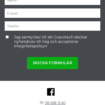
Jag samtycker till att Gravotech skickar
nyhetsbrev till mig och accepterar
integritetspolicyn
SKICKA FORMULÄR
Tlf:
08-658 15 60