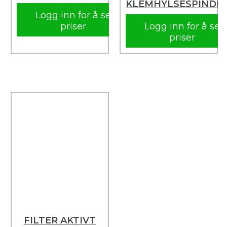
KLEMHYLSESPINDE
Logg inn for å se
priser
Logg inn for å se
priser
FILTER AKTIVT