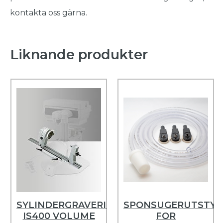
kontakta oss gärna.
Liknande produkter
SYLINDERGRAVERINGSUTSTYR,
SPONSUGERUTSTYR
IS400 VOLUME
FOR