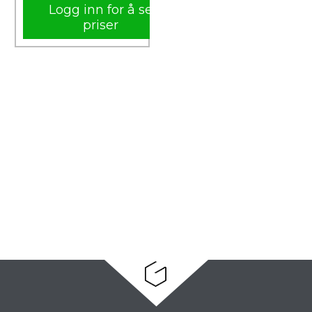
Logg inn for å se
priser