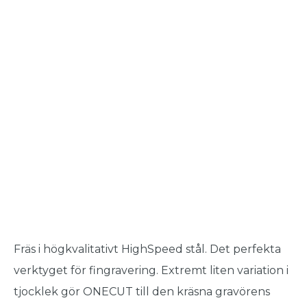
Fräs i högkvalitativt HighSpeed ​​stål. Det perfekta
verktyget för fingravering. Extremt liten variation i
tjocklek gör ONECUT till den kräsna gravörens