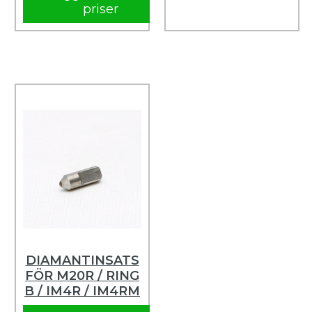
priser
DIAMANTINSATS
FÖR M20R / RING
B / IM4R / IM4RM