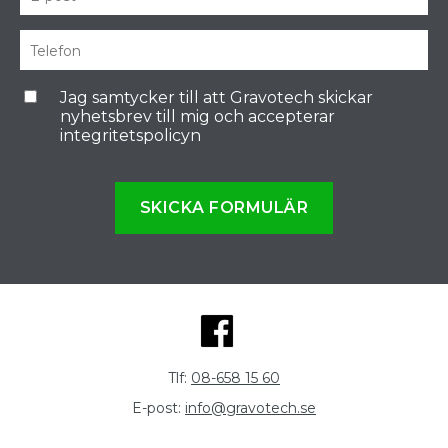
Jag samtycker till att Gravotech skickar
nyhetsbrev till mig och accepterar
integritetspolicyn
SKICKA FORMULÄR
Tlf:
08-658 15 60
E-post:
info@gravotech.se