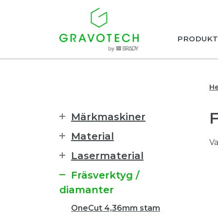
PRODUKT
H
Märkmaskiner
Material
Va
Lasermaterial
Fräsverktyg /
diamanter
OneCut 4,36mm stam