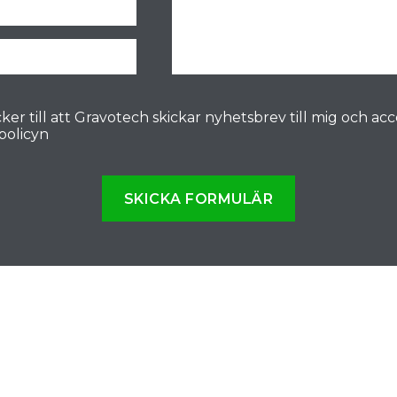
ker till att Gravotech skickar nyhetsbrev till mig och ac
spolicyn
SKICKA FORMULÄR