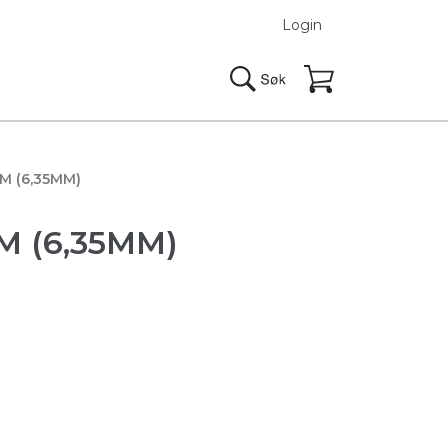
Login
M (6,35MM)
 (6,35MM)