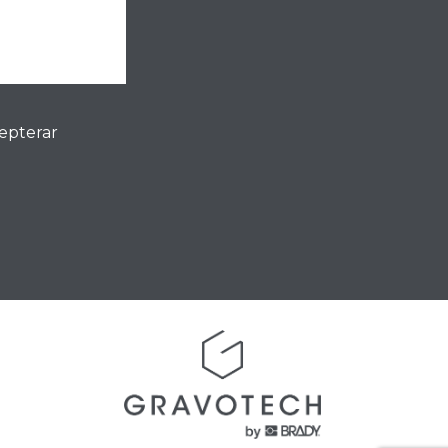
cepterar