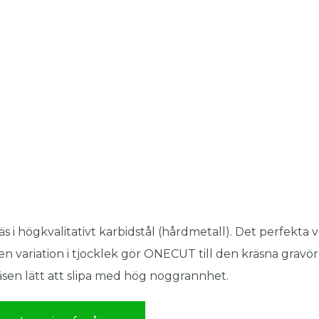
äs i högkvalitativt karbidstål (hårdmetall). Det perfekta 
ten variation i tjocklek gör ONECUT till den kräsna gravö
äsen lätt att slipa med hög noggrannhet.