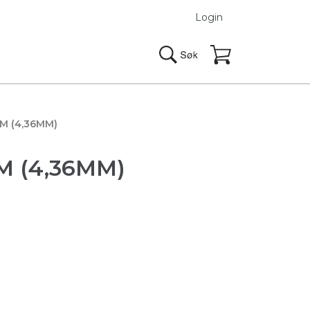
Login
M (4,36MM)
 (4,36MM)