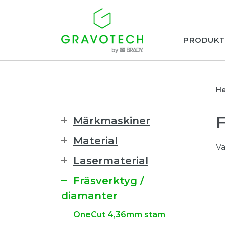
PRODUKT
H
Märkmaskiner
Material
Va
Lasermaterial
Fräsverktyg /
diamanter
OneCut 4,36mm stam