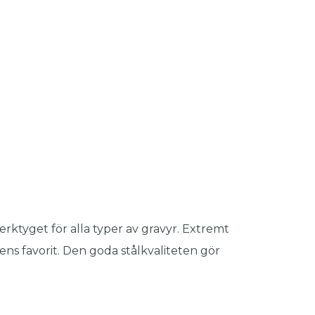
verktyget för alla typer av gravyr. Extremt
rens favorit. Den goda stålkvaliteten gör