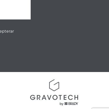
cepterar