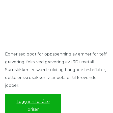
Egner seg godt for oppspenning av emner for tøff
gravering. feks. ved gravering av i 3D i metall.
Skrustikken er svært solid og har gode festeflater,
dette er skrustikken vi anbefaler til krevende
jobber.
Logg inn for å se
priser