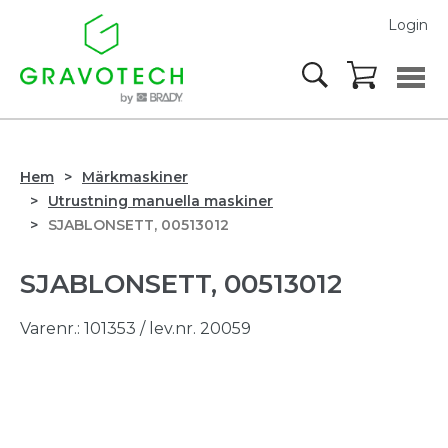
Login
Hem
Märkmaskiner
Utrustning manuella maskiner
SJABLONSETT, 00513012
SJABLONSETT, 00513012
Varenr.:
101353
/ lev.nr. 20059