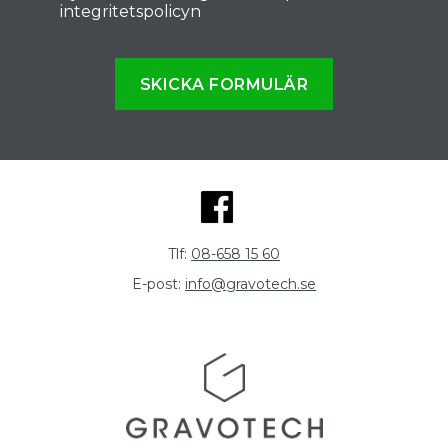
integritetspolicyn
SKICKA FORMULÄR
Tlf:
08-658 15 60
E-post:
info@gravotech.se