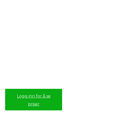
Logg inn for å se
priser