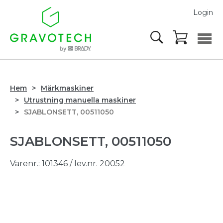
Login
Hem
Märkmaskiner
Utrustning manuella maskiner
SJABLONSETT, 00511050
SJABLONSETT, 00511050
Varenr.:
101346
/ lev.nr. 20052