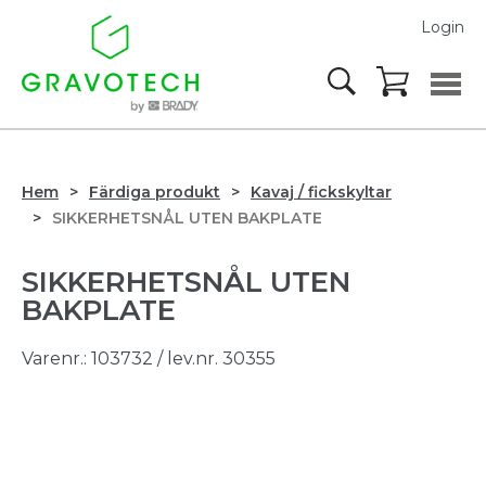
Login
Hem
Färdiga produkt
Kavaj / fickskyltar
SIKKERHETSNÅL UTEN BAKPLATE
SIKKERHETSNÅL UTEN
BAKPLATE
Varenr.:
103732
/ lev.nr. 30355