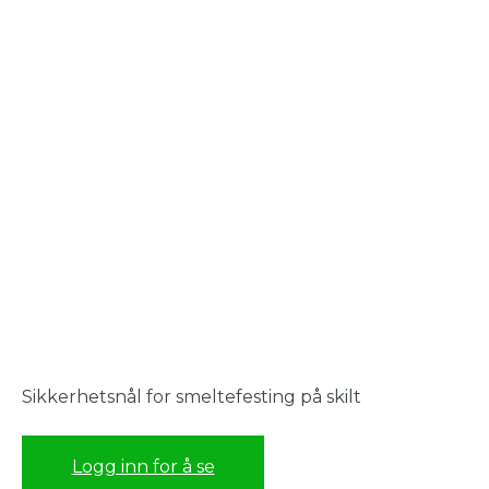
Sikkerhetsnål for smeltefesting på skilt
Logg inn for å se