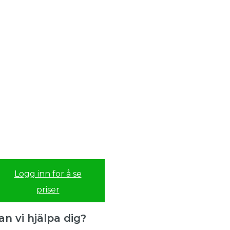
Logg inn for å se
priser
an vi hjälpa dig?