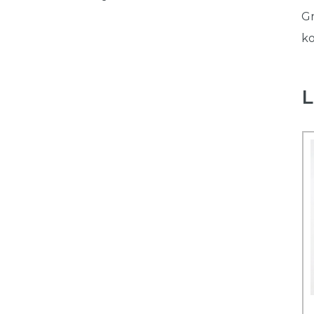
Gr
ko
L