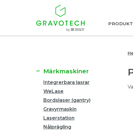
PRODUKT
H
Märkmaskiner
Integrerbara lasrar
Va
WeLase
Bordslaser (gantry)
Gravyrmaskin
Laserstation
Nålprägling