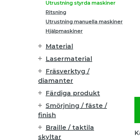
Utrustning styrda maskiner
Ritsning
Utrustning manuella maskiner
Hjälpmaskiner
Material
Lasermaterial
Fräsverktyg /
diamanter
Färdiga produkt
Smörjning / fäste /
finish
Braille / taktila
K
skyltar