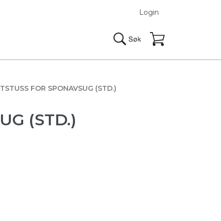
Login
TSTUSS FOR SPONAVSUG (STD.)
G (STD.)