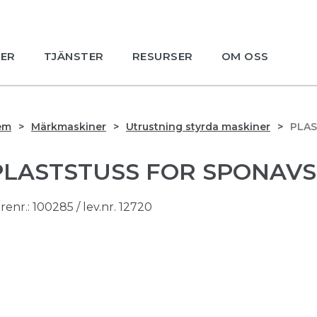
ER
TJÄNSTER
RESURSER
OM OSS
em
Märkmaskiner
Utrustning styrda maskiner
PLAS
PLASTSTUSS FOR SPONAVSU
renr.:
100285
/ lev.nr. 12720