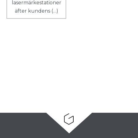
lasermärkestationer
äfter kundens (…)