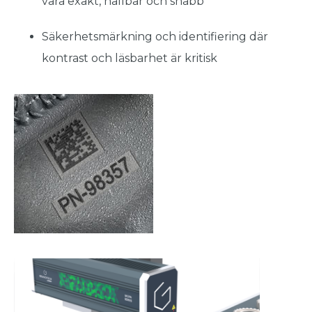
vara exakt, hållbar och snabb
Säkerhetsmärkning och identifiering där
kontrast och läsbarhet är kritisk