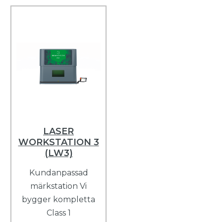
LASER
WORKSTATION 3
(LW3)
Kundanpassad
märkstation Vi
bygger kompletta
Class 1