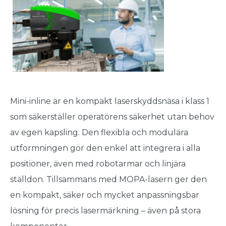
Mini-inline är en kompakt laser­skyddsnäsa i klass 1
som säkerställer operatörens säkerhet utan behov
av egen kapsling. Den flexibla och modulära
utformningen gör den enkel att integrera i alla
positioner, även med robotarmar och linjära
ställdon. Tillsammans med MOPA-lasern ger den
en kompakt, säker och mycket anpassningsbar
lösning för precis laser­märkning – även på stora