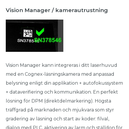
Vision Manager / kamerautrustning
Vision Manager kann integreras i ditt laserhuvud
med en Cognex-läsningskamera med anpassad
belysning enligt din applikation + autofokussystem
+ dataverifiering och kommunikation. En perfekt
lösning för DPM (direktdelmarkering). Högsta
träffgrad på marknaden och mjukvara som styr
gradering av läsning och start av koder: filval,
dialog med PLC, aktivering av larm och ställdon för