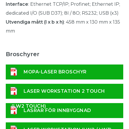
Interface
: Ethernet TCP/IP; Profinet; Ethernet IP;
dedicated I/O (SUB D37); 8I / 8O; RS232; USB (x3)
Utvendiga mått (l x b x h)
: 458 mm x 130 mm x 135
mm
Broschyrer
MOPA-LASER BROSCHYR
LASER WORKSTATION 2 TOUCH
(LW2 TOUCH)
LASRAR FÖR INNBYGGNAD