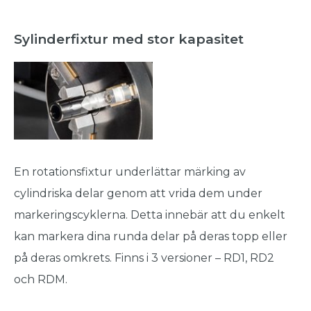
Sylinderfixtur med stor kapasitet
En rotationsfixtur underlättar märking av
cylindriska delar genom att vrida dem under
markeringscyklerna. Detta innebär att du enkelt
kan markera dina runda delar på deras topp eller
på deras omkrets. Finns i 3 versioner – RD1, RD2
och RDM.