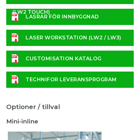
(LW2 TOUCH)
LASRAR FÖR INNBYGGNAD
LASER WORKSTATION (LW2 / LW3)
CUSTOMISATION KATALOG
TECHNIFOR LEVERANSPROGRAM
Optioner / tillval
Mini-inline