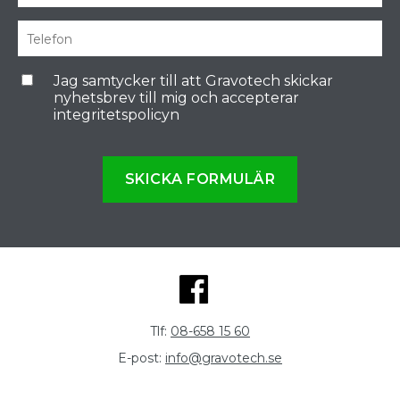
Jag samtycker till att Gravotech skickar
nyhetsbrev till mig och accepterar
integritetspolicyn
SKICKA FORMULÄR
Tlf:
08-658 15 60
E-post:
info@gravotech.se