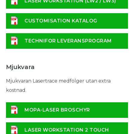
LASER WORKSTATION (LW2 / LW3)
CUSTOMISATION KATALOG
TECHNIFOR LEVERANSPROGRAM
Mjukvara
Mjukvaran Lasertrace medfölger utan extra
kostnad.
MOPA-LASER BROSCHYR
LASER WORKSTATION 2 TOUCH