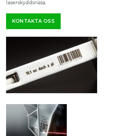
laserskyddsnäsa.
KONTAKTA OSS