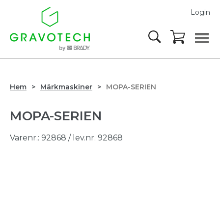
Login
Hem
Märkmaskiner
MOPA-SERIEN
MOPA-SERIEN
Varenr.:
92868
/ lev.nr. 92868