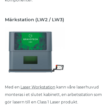
komponenter.
Märkstation (LW2 / LW3)
Med en
Laser Workstation
kann våre laserhuvud
monteras i et slutet kabinett, en arbetsstation som
gör lasern till en Class 1 Laser produkt.