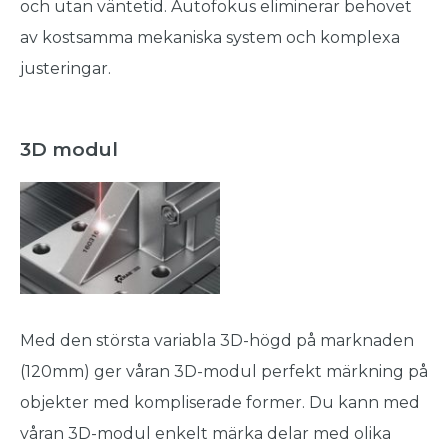
och utan väntetid. Autofokus eliminerar behovet
av kostsamma mekaniska system och komplexa
justeringar.
3D modul
Med den största variabla 3D-högd på marknaden
(120mm) ger våran 3D-modul perfekt märkning på
objekter med kompliserade former. Du kann med
våran 3D-modul enkelt märka delar med olika