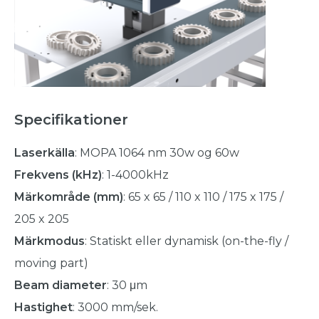
Specifikationer
Laserkälla
: MOPA 1064 nm 30w og 60w
Frekvens (kHz)
: 1-4000kHz
Märkområde (mm)
: 65 x 65 / 110 x 110 / 175 x 175 /
205 x 205
Märkmodus
: Statiskt eller dynamisk (on-the-fly /
moving part)
Beam diameter
: 30 μm
Hastighet
: 3000 mm/sek.