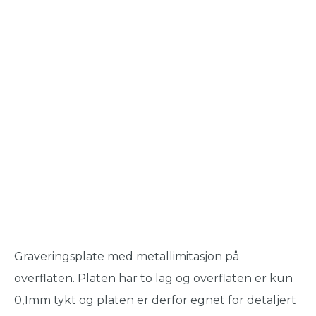
Graveringsplate med metallimitasjon på
overflaten. Platen har to lag og overflaten er kun
0,1mm tykt og platen er derfor egnet for detaljert