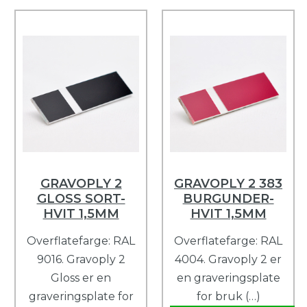
GRAVOPLY 2
GRAVOPLY 2 383
GLOSS SORT-
BURGUNDER-
HVIT 1,5MM
HVIT 1,5MM
Overflatefarge: RAL
Overflatefarge: RAL
9016. Gravoply 2
4004. Gravoply 2 er
Gloss er en
en graveringsplate
graveringsplate for
for bruk (…)