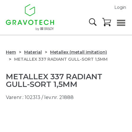
Login
Hem
Material
Metallex (metall imitation)
METALLEX 337 RADIANT GULL-SORT 1,5MM
METALLEX 337 RADIANT
GULL-SORT 1,5MM
Varenr.:
102313
/ lev.nr. 21888