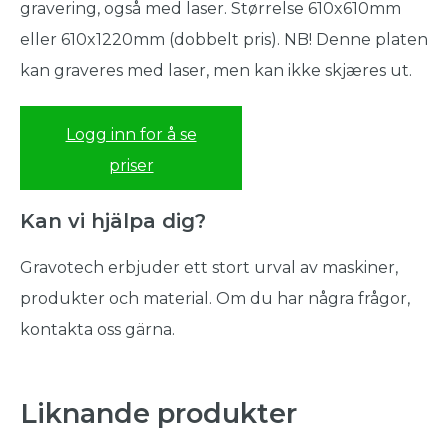
gravering, også med laser. Størrelse 610x610mm
eller 610x1220mm (dobbelt pris). NB! Denne platen
kan graveres med laser, men kan ikke skjæres ut.
Logg inn for å se
priser
Kan vi hjälpa dig?
Gravotech erbjuder ett stort urval av maskiner,
produkter och material. Om du har några frågor,
kontakta oss gärna.
Liknande produkter