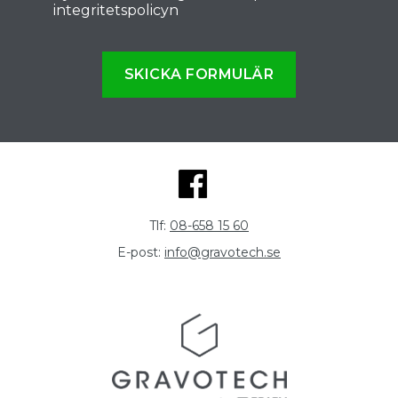
integritetspolicyn
SKICKA FORMULÄR
Tlf:
08-658 15 60
E-post:
info@gravotech.se