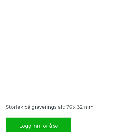
Storlek på graveringsfält: 76 x 32 mm
Logg inn for å se