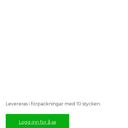
Levereras i förpackningar med 10 stycken.
Logg inn for å se