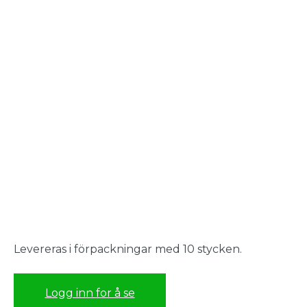
Levereras i förpackningar med 10 stycken.
Logg inn for å se