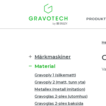
PRODUKT
H
Märkmaskiner
Material
Va
Gravoply 1 (silkematt)
Gravoply 2 (matt, tunn yta)
Metallex (metall imitation)
Gravoglas 2-plex (utomhus)
Gravoglas 2-plex baksida