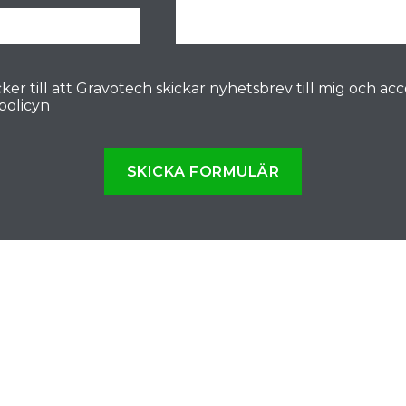
ker till att Gravotech skickar nyhetsbrev till mig och ac
spolicyn
SKICKA FORMULÄR