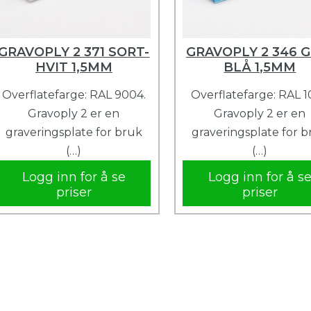
GRAVOPLY 2 371 SORT-
GRAVOPLY 2 346 G
HVIT 1,5MM
BLÅ 1,5MM
Overflatefarge: RAL 9004.
Overflatefarge: RAL 1
Gravoply 2 er en
Gravoply 2 er en
graveringsplate for bruk
graveringsplate for 
(…)
(…)
Logg inn for å se
Logg inn for å s
priser
priser