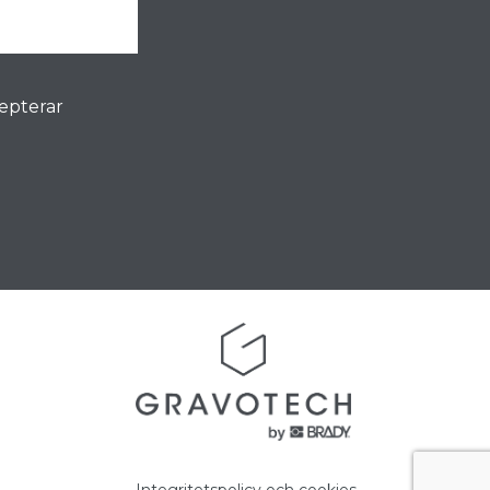
cepterar