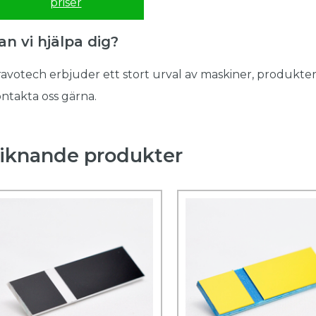
priser
an vi hjälpa dig?
avotech erbjuder ett stort urval av maskiner, produkter
ntakta oss gärna.
iknande produkter