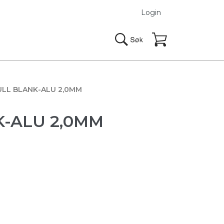
Login
ULL BLANK-ALU 2,0MM
K-ALU 2,0MM