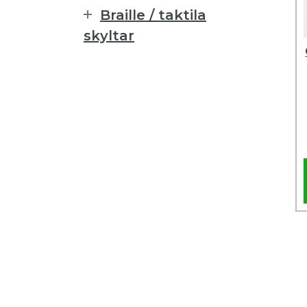
Braille / taktila
skyltar