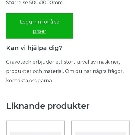
Størrelse 500x1000mm.
Logg inn for å se
priser
Kan vi hjälpa dig?
Gravotech erbjuder ett stort urval av maskiner,
produkter och material. Om du har några frågor,
kontakta oss gärna.
Liknande produkter