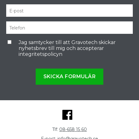
Jag samtycker till att Gravotech skickar
nyhetsbrev till mig och accepterar
integritetspolicyn
SKICKA FORMULÄR
Tlf:
08-658 15 60
E-post:
info@gravotech.se