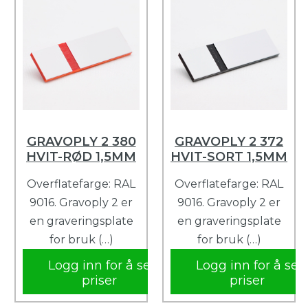
GRAVOPLY 2 380
GRAVOPLY 2 372
HVIT-RØD 1,5MM
HVIT-SORT 1,5MM
Overflatefarge: RAL
Overflatefarge: RAL
9016. Gravoply 2 er
9016. Gravoply 2 er
en graveringsplate
en graveringsplate
for bruk (…)
for bruk (…)
Logg inn for å se
Logg inn for å se
priser
priser