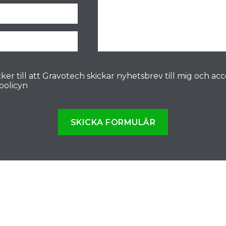
ker till att Gravotech skickar nyhetsbrev till mig och ac
spolicyn
SKICKA FORMULÄR