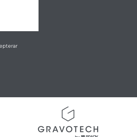
cepterar