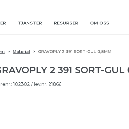
ER
TJÄNSTER
RESURSER
OM OSS
em
Material
GRAVOPLY 2 391 SORT-GUL 0,8MM
GRAVOPLY 2 391 SORT-GUL
renr.:
102302
/ lev.nr. 21866