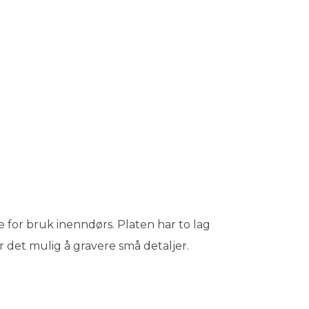
 for bruk inenndørs. Platen har to lag
r det mulig å gravere små detaljer.