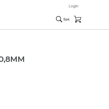
Login
 0,8MM