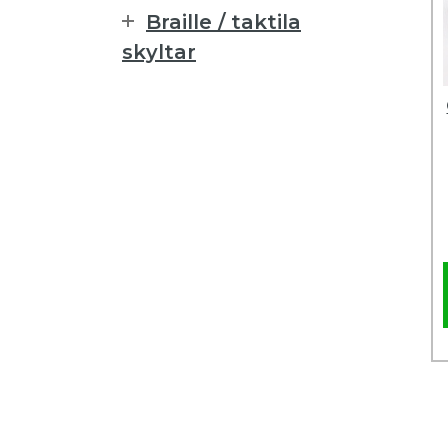
Braille / taktila
skyltar