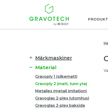
PRODUKT
H
Märkmaskiner
Material
Va
Gravoply 1 (silkematt)
Gravoply 2 (matt, tunn yta)
Metallex (metall imitation)
Gravoglas 2-plex (utomhus)
Gravoglas 2-plex baksida