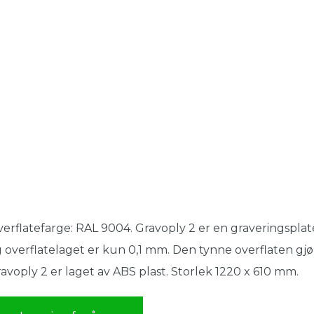
erflatefarge: RAL 9004. Gravoply 2 er en graveringsplate
 overflatelaget er kun 0,1 mm. Den tynne overflaten gjø
avoply 2 er laget av ABS plast. Storlek 1220 x 610 mm.