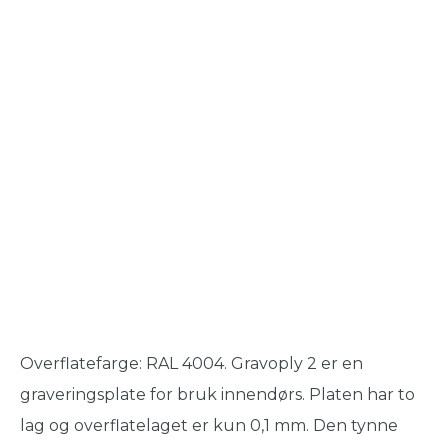
Overflatefarge: RAL 4004. Gravoply 2 er en
graveringsplate for bruk innendørs. Platen har to
lag og overflatelaget er kun 0,1 mm. Den tynne