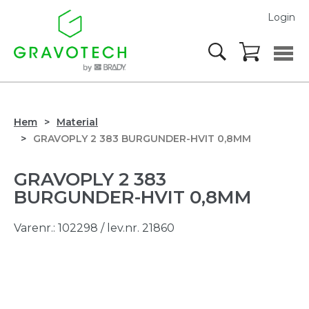
Login
Hem
Material
GRAVOPLY 2 383 BURGUNDER-HVIT 0,8MM
GRAVOPLY 2 383
BURGUNDER-HVIT 0,8MM
Varenr.:
102298
/ lev.nr. 21860