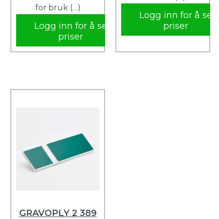
for bruk (…)
Logg inn for å se
Logg inn for å se
priser
priser
GRAVOPLY 2 389