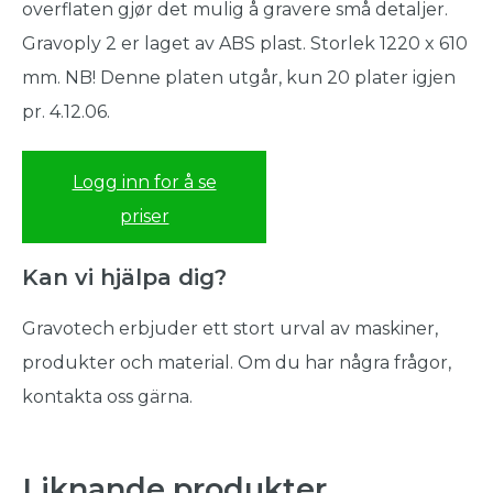
overflaten gjør det mulig å gravere små detaljer.
Gravoply 2 er laget av ABS plast. Storlek 1220 x 610
mm. NB! Denne platen utgår, kun 20 plater igjen
pr. 4.12.06.
Logg inn for å se
priser
Kan vi hjälpa dig?
Gravotech erbjuder ett stort urval av maskiner,
produkter och material. Om du har några frågor,
kontakta oss gärna.
Liknande produkter