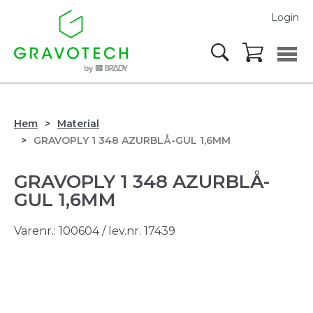
Login
Hem
Material
GRAVOPLY 1 348 AZURBLÅ-GUL 1,6MM
GRAVOPLY 1 348 AZURBLÅ-
GUL 1,6MM
Varenr.:
100604
/ lev.nr. 17439