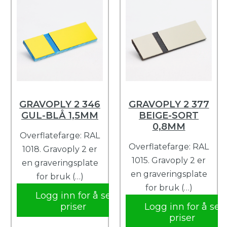
GRAVOPLY 2 346
GRAVOPLY 2 377
GUL-BLÅ 1,5MM
BEIGE-SORT
0,8MM
Overflatefarge: RAL
Overflatefarge: RAL
1018. Gravoply 2 er
1015. Gravoply 2 er
en graveringsplate
en graveringsplate
for bruk (…)
for bruk (…)
Logg inn for å se
priser
Logg inn for å se
priser