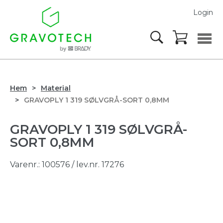
Login
Hem
Material
GRAVOPLY 1 319 SØLVGRÅ-SORT 0,8MM
GRAVOPLY 1 319 SØLVGRÅ-
SORT 0,8MM
Varenr.:
100576
/ lev.nr. 17276