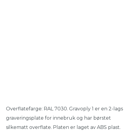
Overflatefarge: RAL 7030. Gravoply 1 er en 2-lags
graveringsplate for innebruk og har børstet
silkematt overflate. Platen er laget av ABS plast.