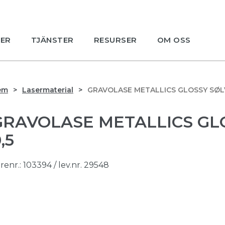
ER
TJÄNSTER
RESURSER
OM OSS
em
Lasermaterial
GRAVOLASE METALLICS GLOSSY SØL
GRAVOLASE METALLICS GL
,5
renr.:
103394
/ lev.nr. 29548