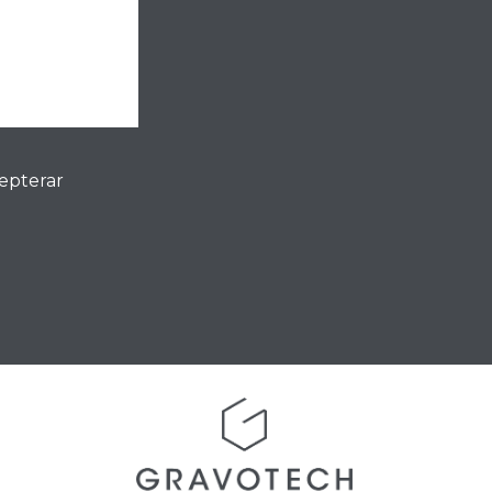
cepterar