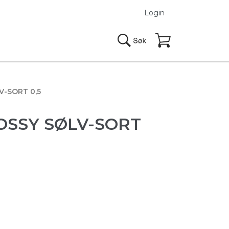
Login
V-SORT 0,5
OSSY SØLV-SORT