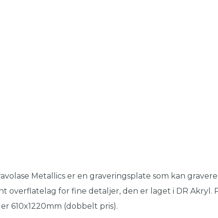
avolase Metallics er en graveringsplate som kan gravere
nt overflatelag for fine detaljer, den er laget i DR Akryl
ler 610x1220mm (dobbelt pris).