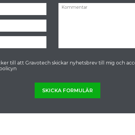
ker till att Gravotech skickar nyhetsbrev till mig och ac
spolicyn
SKICKA FORMULÄR