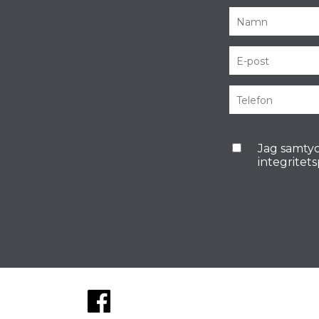
Jag samtyc
integritet