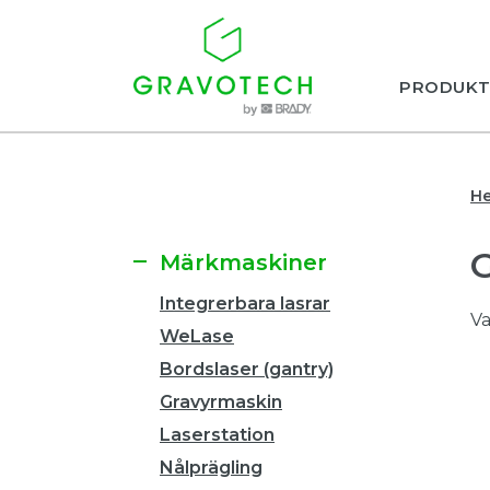
PRODUKT
H
Märkmaskiner
Integrerbara lasrar
Va
WeLase
Bordslaser (gantry)
Gravyrmaskin
Laserstation
Nålprägling