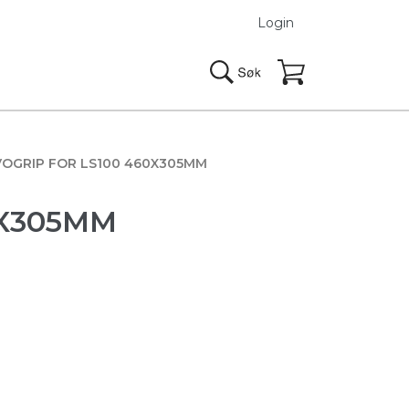
Login
OGRIP FOR LS100 460X305MM
0X305MM