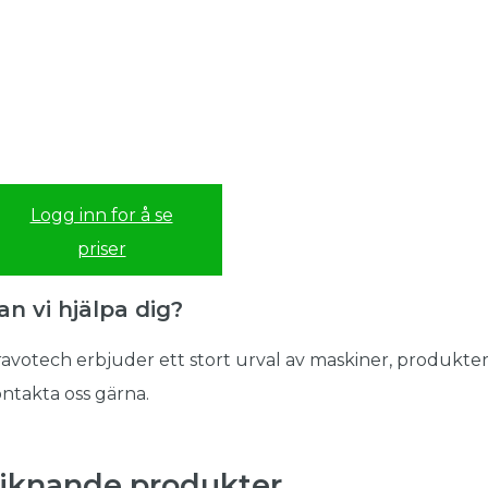
Logg inn for å se
priser
an vi hjälpa dig?
avotech erbjuder ett stort urval av maskiner, produkter
ntakta oss gärna.
iknande produkter