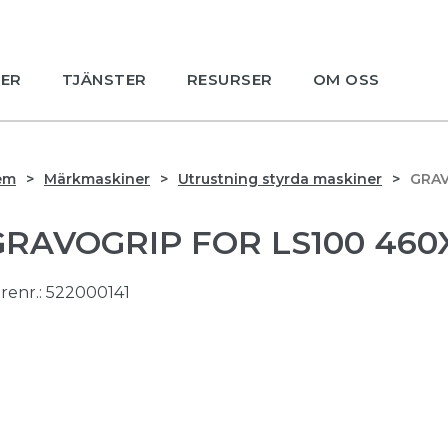
ER
TJÄNSTER
RESURSER
OM OSS
em
Märkmaskiner
Utrustning styrda maskiner
GRAV
GRAVOGRIP FOR LS100 46
renr.:
522000141