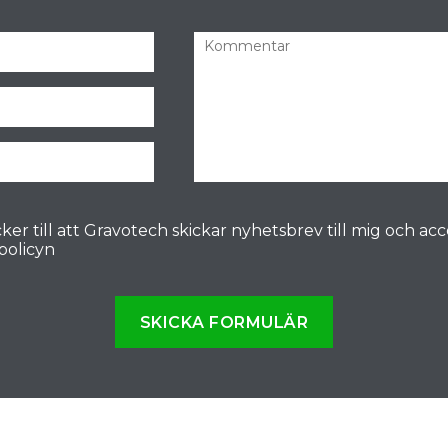
ker till att Gravotech skickar nyhetsbrev till mig och ac
spolicyn
SKICKA FORMULÄR