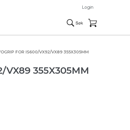
Login
OGRIP FOR IS600/VX92/VX89 355X305MM
2/VX89 355X305MM