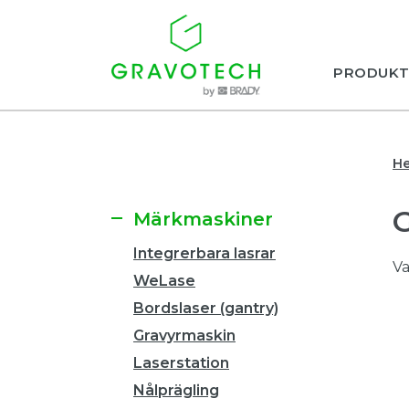
PRODUKT
H
Märkmaskiner
Integrerbara lasrar
Va
WeLase
Bordslaser (gantry)
Gravyrmaskin
Laserstation
Nålprägling