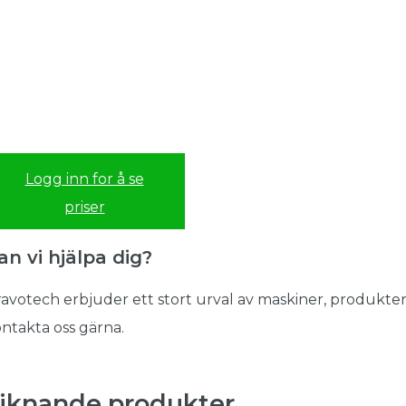
Logg inn for å se
priser
an vi hjälpa dig?
avotech erbjuder ett stort urval av maskiner, produkter
ntakta oss gärna.
iknande produkter