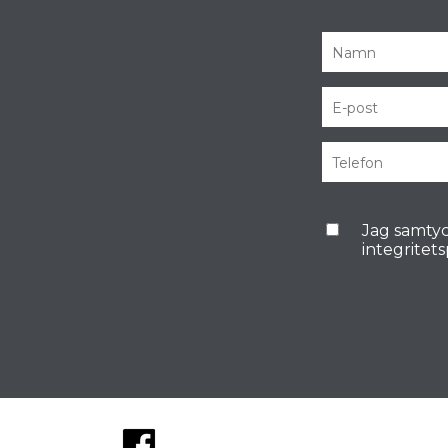
Jag samtyc
integritet