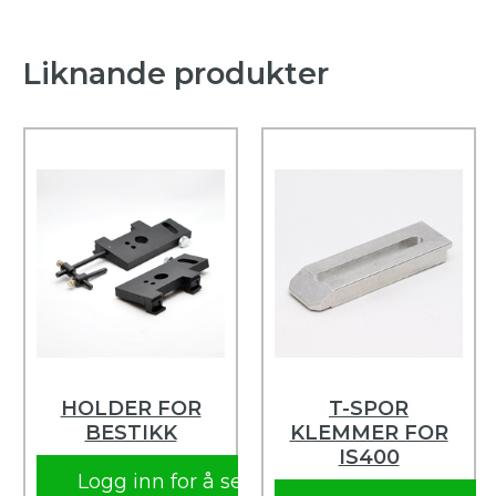
Liknande produkter
HOLDER FOR
T-SPOR
BESTIKK
KLEMMER FOR
IS400
Logg inn for å se