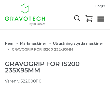
Login
Hem
Märkmaskiner
Utrustning styrda maskiner
GRAVOGRIP FOR IS200 235X95MM
GRAVOGRIP FOR IS200
235X95MM
Varenr.:
522000110