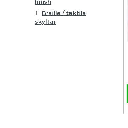
finish
Braille / taktila
skyltar