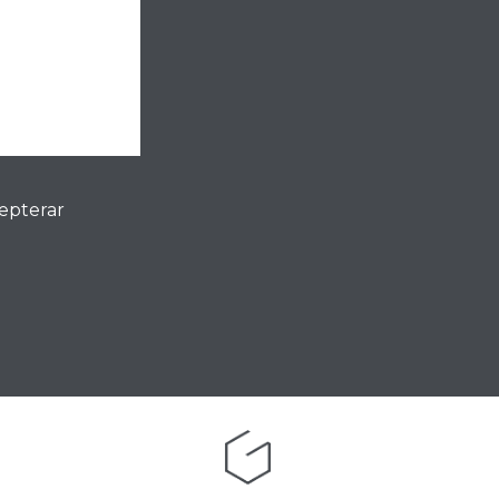
cepterar