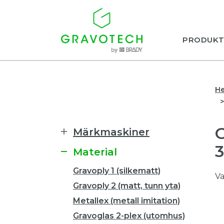
PRODUKT
H
Märkmaskiner
Material
Gravoply 1 (silkematt)
Va
Gravoply 2 (matt, tunn yta)
Metallex (metall imitation)
Gravoglas 2-plex (utomhus)