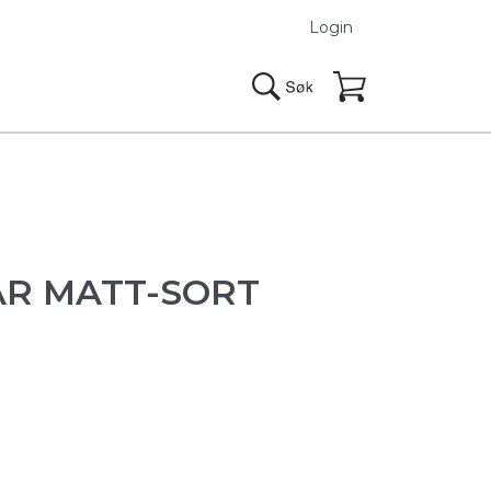
Login
AR MATT-SORT