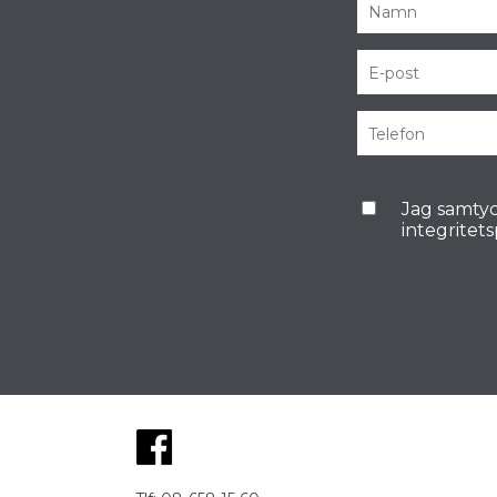
Jag samtyc
integritet