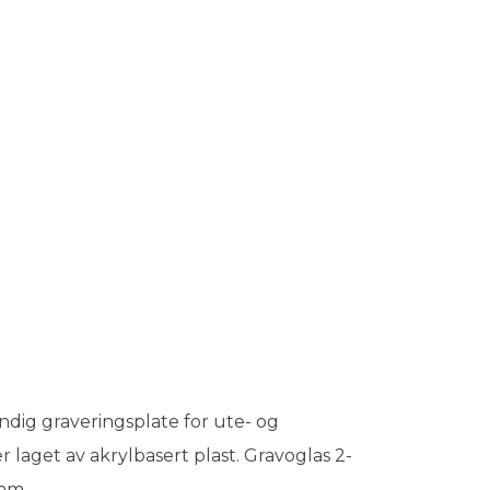
ndig graveringsplate for ute- og
r laget av akrylbasert plast. Gravoglas 2-
0mm.