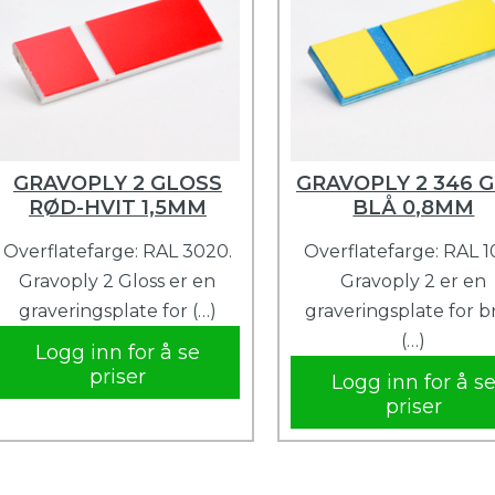
GRAVOPLY 2 GLOSS
GRAVOPLY 2 346 G
RØD-HVIT 1,5MM
BLÅ 0,8MM
Overflatefarge: RAL 3020.
Overflatefarge: RAL 1
Gravoply 2 Gloss er en
Gravoply 2 er en
graveringsplate for (…)
graveringsplate for 
(…)
Logg inn for å se
priser
Logg inn for å s
priser