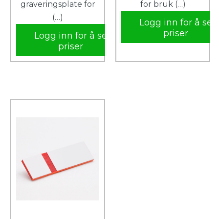
graveringsplate for
for bruk (…)
(…)
Logg inn for å se
priser
Logg inn for å se
priser