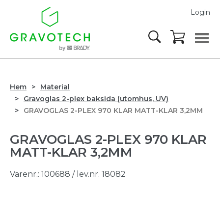
Login
Hem
Material
Gravoglas 2-plex baksida (utomhus, UV)
GRAVOGLAS 2-PLEX 970 KLAR MATT-KLAR 3,2MM
GRAVOGLAS 2-PLEX 970 KLAR
MATT-KLAR 3,2MM
Varenr.:
100688
/ lev.nr. 18082