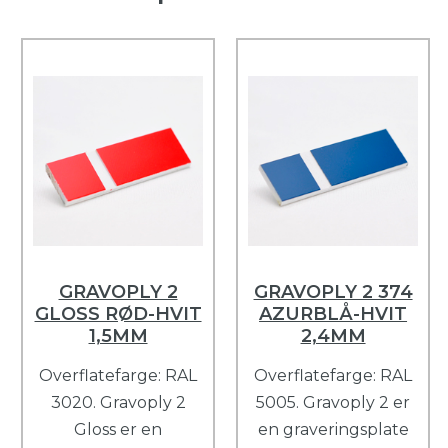
GRAVOPLY 2
GRAVOPLY 2 374
GLOSS RØD-HVIT
AZURBLÅ-HVIT
1,5MM
2,4MM
Overflatefarge: RAL
Overflatefarge: RAL
3020. Gravoply 2
5005. Gravoply 2 er
Gloss er en
en graveringsplate