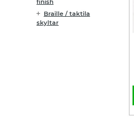
finish
Braille / taktila
skyltar