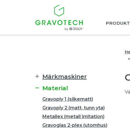
PRODUKT
H
Märkmaskiner
Material
Va
Gravoply 1 (silkematt)
Gravoply 2 (matt, tunn yta)
Metallex (metall imitation)
Gravoglas 2-plex (utomhus)