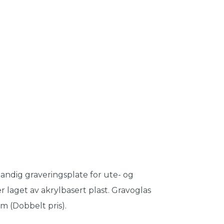
andig graveringsplate for ute- og
r laget av akrylbasert plast. Gravoglas
m (Dobbelt pris).