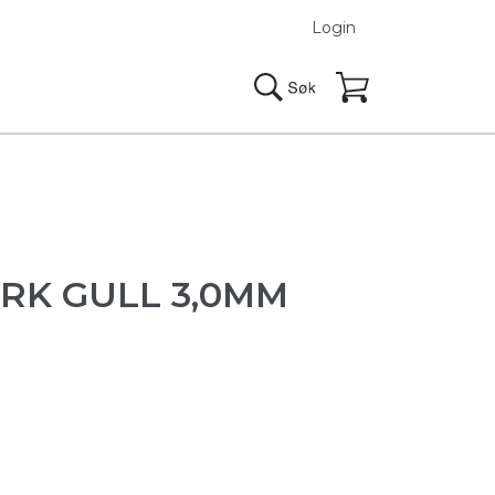
Login
RK GULL 3,0MM