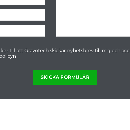
ker till att Gravotech skickar nyhetsbrev till mig och ac
spolicyn
SKICKA FORMULÄR