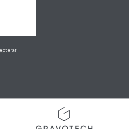
cepterar