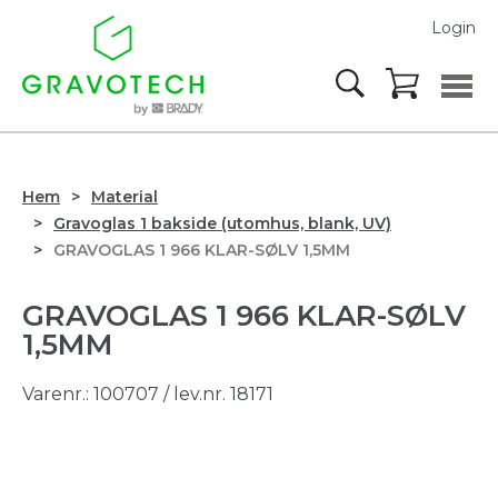
Login
Hem
Material
Gravoglas 1 bakside (utomhus, blank, UV)
GRAVOGLAS 1 966 KLAR-SØLV 1,5MM
GRAVOGLAS 1 966 KLAR-SØLV
1,5MM
Varenr.:
100707
/ lev.nr. 18171