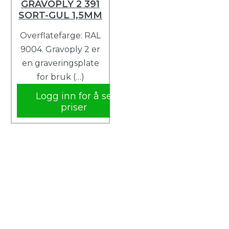
GRAVOPLY 2 391
SORT-GUL 1,5MM
Overflatefarge: RAL
9004. Gravoply 2 er
en graveringsplate
for bruk (…)
Logg inn for å se
priser