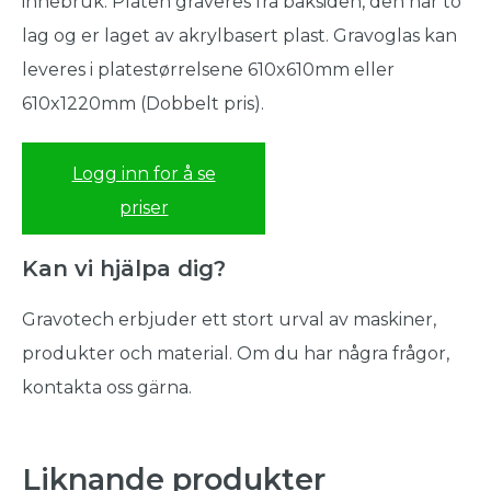
innebruk. Platen graveres fra baksiden, den har to
lag og er laget av akrylbasert plast. Gravoglas kan
leveres i platestørrelsene 610x610mm eller
610x1220mm (Dobbelt pris).
Logg inn for å se
priser
Kan vi hjälpa dig?
Gravotech erbjuder ett stort urval av maskiner,
produkter och material. Om du har några frågor,
kontakta oss gärna.
Liknande produkter