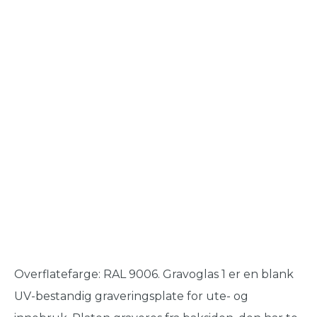
Overflatefarge: RAL 9006. Gravoglas 1 er en blank
UV-bestandig graveringsplate for ute- og