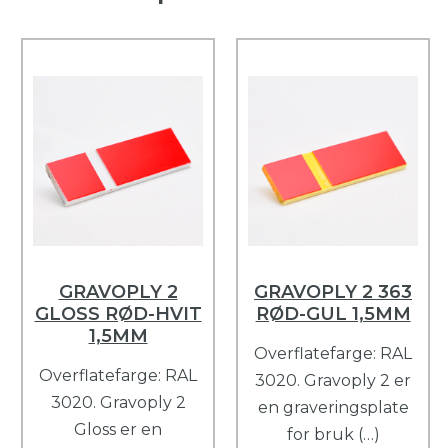
GRAVOPLY 2
GRAVOPLY 2 363
GLOSS RØD-HVIT
RØD-GUL 1,5MM
1,5MM
Overflatefarge: RAL
Overflatefarge: RAL
3020. Gravoply 2 er
3020. Gravoply 2
en graveringsplate
Gloss er en
for bruk (…)