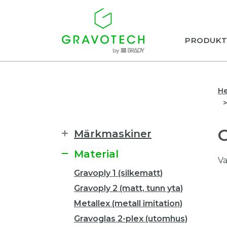
PRODUKT
H
Märkmaskiner
Material
Va
Gravoply 1 (silkematt)
Gravoply 2 (matt, tunn yta)
Metallex (metall imitation)
Gravoglas 2-plex (utomhus)