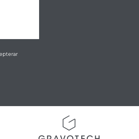
cepterar