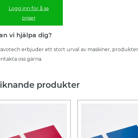
Logg inn for å se
priser
an vi hjälpa dig?
avotech erbjuder ett stort urval av maskiner, produkter
ntakta oss gärna.
iknande produkter