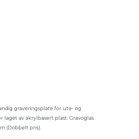
andig graveringsplate for ute- og
r laget av akrylbasert plast. Gravoglas
m (Dobbelt pris).