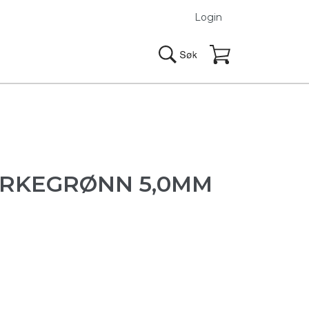
Login
ØRKEGRØNN 5,0MM