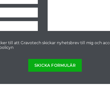
ker till att Gravotech skickar nyhetsbrev till mig och ac
spolicyn
SKICKA FORMULÄR