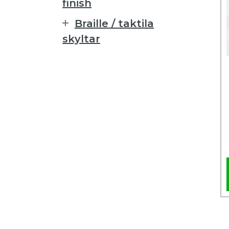
finish
Braille / taktila
skyltar