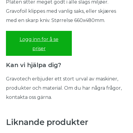
Platen sitter meget godt i alle slags miljøer.
Gravofoil klippes med vanlig saks, eller skjæres
med en skarp kniv. Størrelse 660x480mm.
Logg inn for å se
priser
Kan vi hjälpa dig?
Gravotech erbjuder ett stort urval av maskiner,
produkter och material. Om du har några frågor,
kontakta oss gärna.
Liknande produkter