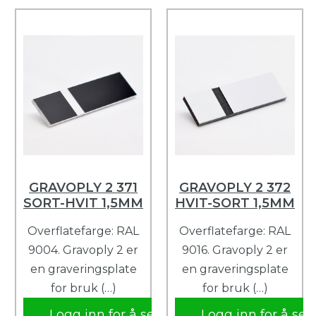
GRAVOPLY 2 371
GRAVOPLY 2 372
SORT-HVIT 1,5MM
HVIT-SORT 1,5MM
Overflatefarge: RAL
Overflatefarge: RAL
9004. Gravoply 2 er
9016. Gravoply 2 er
en graveringsplate
en graveringsplate
for bruk (…)
for bruk (…)
Logg inn for å se
Logg inn for å se