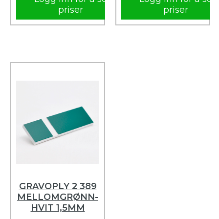
priser
priser
GRAVOPLY 2 389
MELLOMGRØNN-
HVIT 1,5MM