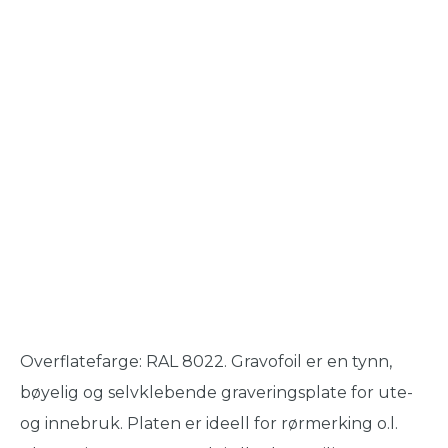
Overflatefarge: RAL 8022. Gravofoil er en tynn,
bøyelig og selvklebende graveringsplate for ute-
og innebruk. Platen er ideell for rørmerking o.l.