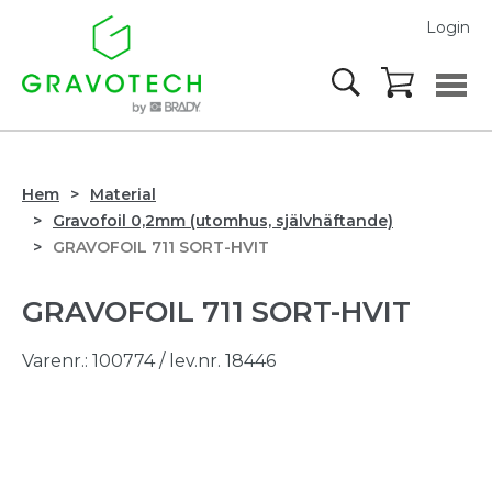
Login
Hem
Material
Gravofoil 0,2mm (utomhus, självhäftande)
GRAVOFOIL 711 SORT-HVIT
GRAVOFOIL 711 SORT-HVIT
Varenr.:
100774
/ lev.nr. 18446